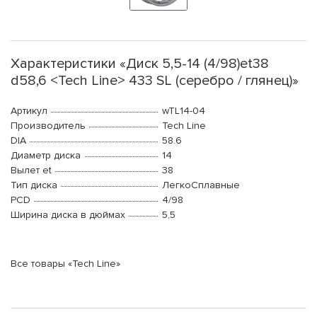
Характеристики «Диск 5,5-14 (4/98)et38
d58,6 <Tech Line> 433 SL (серебро / глянец)»
Артикул
wTL14-04
Производитель
Tech Line
DIA
58.6
Диаметр диска
14
Вылет et
38
Тип диска
ЛегкоСплавные
PCD
4/98
Ширина диска в дюймах
5,5
Все товары «Tech Line»