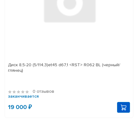
Диск 8,5-20 (5/114,3)et45 d67,1 <RST> R062 BL (черный/
глянец)
0 отзывов
заканчивается
19 000 ₽