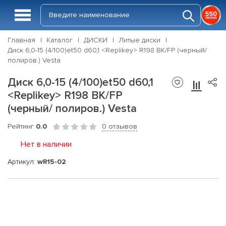
Главная
Каталог
ДИСКИ
Литые диски
Диск 6,0-15 (4/100)et50 d60,1 <Rеplikey> R198 BK/FP (черный/
полиров.) Vesta
Диск 6,0-15 (4/100)et50 d60,1
<Rеplikey> R198 BK/FP
(черный/ полиров.) Vesta
Рейтинг
0.0
0 отзывов
Нет в наличии
Артикул:
wR15-02