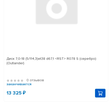
Диск 7,0-18 (5/114,3)et38 d67,1 <RST> R078 S (серебро)
(Outlander)
0 отзывов
заканчивается
13 325 ₽