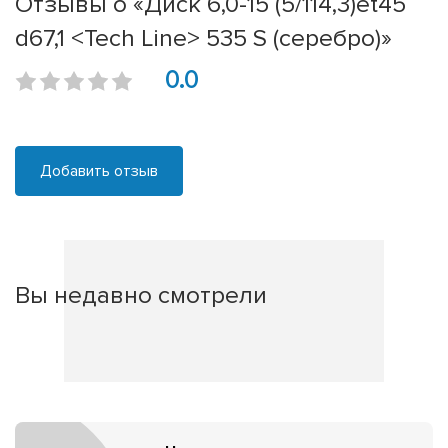
Отзывы о «Диск 6,0-15 (5/114,3)et45
d67,1 <Tech Line> 535 S (серебро)»
0.0
Добавить отзыв
Вы недавно смотрели