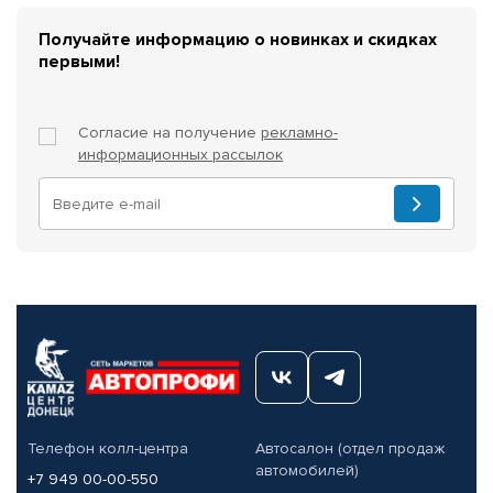
Получайте информацию о новинках и скидках
первыми!
Согласие на получение
рекламно-
информационных рассылок
Телефон колл-центра
Автосалон (отдел продаж
автомобилей)
+7 949 00-00-550