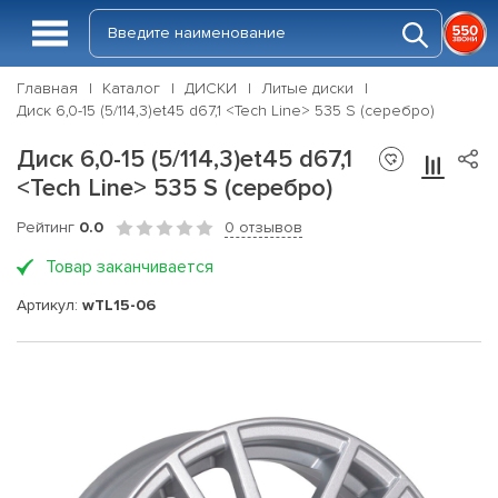
Главная
Каталог
ДИСКИ
Литые диски
Диск 6,0-15 (5/114,3)et45 d67,1 <Tech Line> 535 S (серебро)
Диск 6,0-15 (5/114,3)et45 d67,1
<Tech Line> 535 S (серебро)
Рейтинг
0.0
0 отзывов
Товар заканчивается
Артикул:
wTL15-06