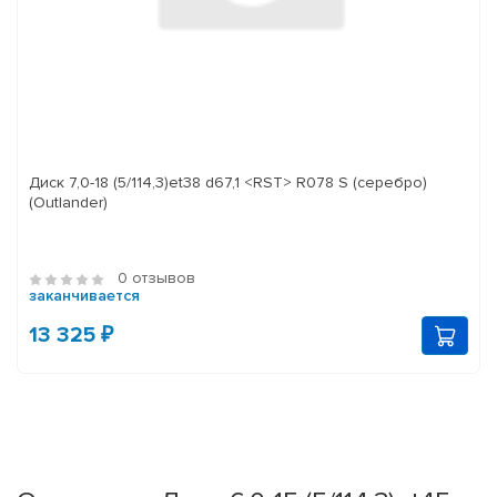
Диск 7,0-18 (5/114,3)et38 d67,1 <RST> R078 S (серебро)
(Outlander)
0 отзывов
заканчивается
13 325 ₽