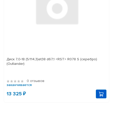
Диск 7,0-18 (5/114,3)et38 d67,1 <RST> R078 S (серебро)
(Outlander)
0 отзывов
заканчивается
13 325 ₽