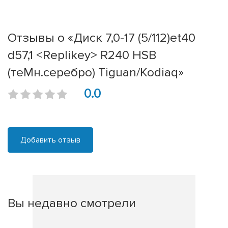
Отзывы о «Диск 7,0-17 (5/112)et40
d57,1 <Rеplikey> R240 HSB
(теMн.серебро) Tiguan/Kodiaq»
0.0
Добавить отзыв
Вы недавно смотрели