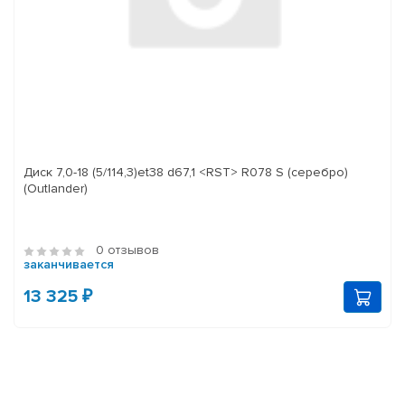
Диск 7,0-18 (5/114,3)et38 d67,1 <RST> R078 S (серебро)
(Outlander)
0 отзывов
заканчивается
13 325 ₽