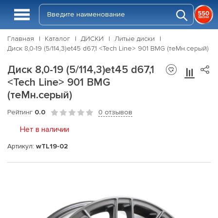
Главная
Каталог
ДИСКИ
Литые диски
Диск 8,0-19 (5/114,3)et45 d67,1 <Tech Line> 901 BMG (теMн.серый)
Диск 8,0-19 (5/114,3)et45 d67,1
<Tech Line> 901 BMG
(теMн.серый)
Рейтинг
0.0
0 отзывов
Нет в наличии
Артикул:
wTL19-02