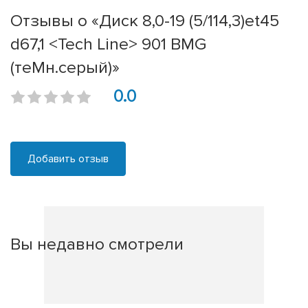
Отзывы о «Диск 8,0-19 (5/114,3)et45
d67,1 <Tech Line> 901 BMG
(теMн.серый)»
0.0
Добавить отзыв
Вы недавно смотрели