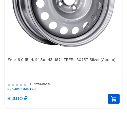
Диск 6,0-15 (4/114,3)et43 d67,1 TREBL 8075T Silver (Cerato)
0 отзывов
заканчивается
3 400 ₽