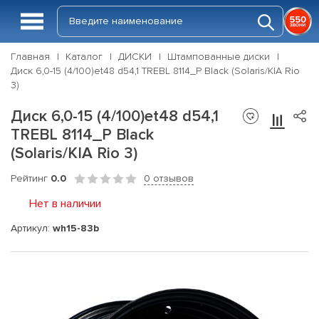
Главная
Каталог
ДИСКИ
Штампованные диски
Диск 6,0-15 (4/100)et48 d54,1 TREBL 8114_P Black (Solaris/KIA Rio
3)
Диск 6,0-15 (4/100)et48 d54,1
TREBL 8114_P Black
(Solaris/KIA Rio 3)
Рейтинг
0.0
0 отзывов
Нет в наличии
Артикул:
wh15-83b