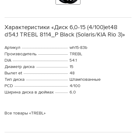
Характеристики «Диск 6,0-15 (4/100)et48
d54,1 TREBL 8114_P Black (Solaris/KIA Rio 3)»
Артикул
wh15-83b
Производитель
TREBL
DIA
54.1
Диаметр диска
15
Вылет et
48
Тип диска
Штампованные
PCD
4/100
Ширина диска в дюймах
6,0
Все товары «TREBL»