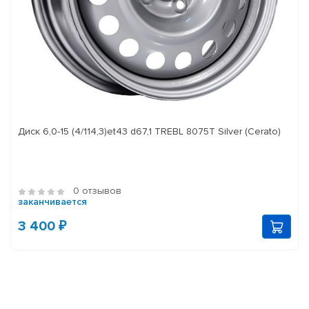
Диск 6,0-15 (4/114,3)et43 d67,1 TREBL 8075T Silver (Cerato)
0 отзывов
заканчивается
3 400 ₽