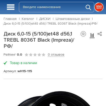
Главная
Каталог
ДИСКИ
Штампованные диски
Диск 6,0-15 (5/100)et48 d56,1 TREBL 8036T Black (Impreza)/РФ/
Диск 6,0-15 (5/100)et48 d56,1
TREBL 8036T Black (Impreza)/
РФ/
Рейтинг
0.0
0 отзывов
Товар в наличии
Артикул:
wH15-115