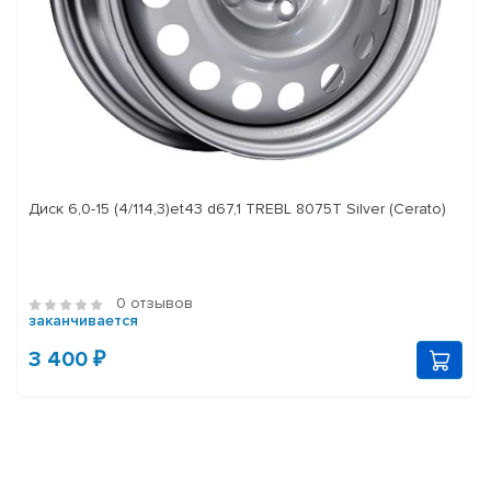
Диск 6,0-15 (4/114,3)et43 d67,1 TREBL 8075T Silver (Cerato)
0 отзывов
заканчивается
3 400 ₽