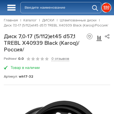
Главная
Каталог
ДИСКИ
Штампованные диски
Диск 7,0-17 (5/112)et45 d57,1 TREBL X40939 Black (Karoq)/Россия/
Диск 7,0-17 (5/112)et45 d57,1
TREBL X40939 Black (Karoq)/
Россия/
Рейтинг
0.0
0 отзывов
Товар в наличии
Артикул:
wh17-32