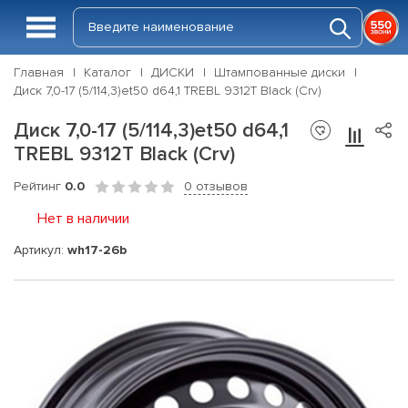
Главная
Каталог
ДИСКИ
Штампованные диски
Диск 7,0-17 (5/114,3)et50 d64,1 TREBL 9312T Black (Crv)
Диск 7,0-17 (5/114,3)et50 d64,1
TREBL 9312T Black (Crv)
Рейтинг
0.0
0 отзывов
Нет в наличии
Артикул:
wh17-26b