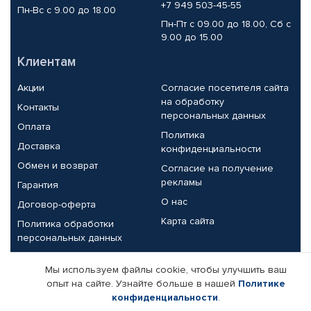
+7 949 503-45-55
Пн-Вс с 9.00 до 18.00
Пн-Пт с 09.00 до 18.00, Сб с
9.00 до 15.00
Клиентам
Акции
Согласие посетителя сайта
на обработку
Контакты
персональных данных
Оплата
Политика
Доставка
конфиденциальности
Обмен и возврат
Согласие на получение
рекламы
Гарантия
О нас
Договор-оферта
Карта сайта
Политика обработки
персональных данных
Партнерам
Мы используем файлы cookie, чтобы улучшить ваш
опыт на сайте. Узнайте больше в нашей
Политике
Корпоративным клиентам
Реквизиты компании
конфиденциальности
.