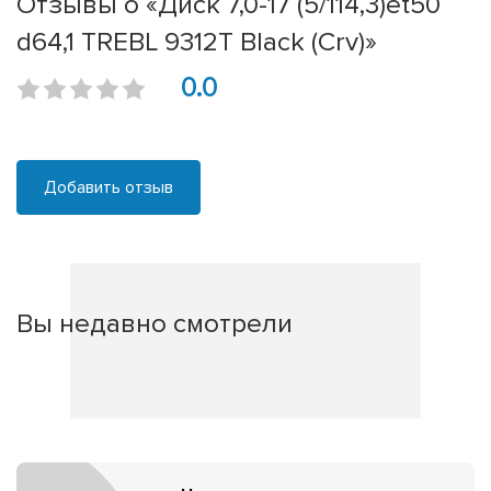
Отзывы о «Диск 7,0-17 (5/114,3)et50
d64,1 TREBL 9312T Black (Crv)»
0.0
Добавить отзыв
Вы недавно смотрели