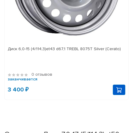
Диск 6,0-15 (4/114,3)et43 d67,1 TREBL 8075T Silver (Cerato)
0 отзывов
заканчивается
3 400 ₽