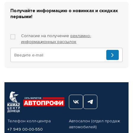
Получайте информацию о новинках и скидках
первыми!
Согласие на получение
рекламно-
информационных рассылок
Телефон колл-центра
Автосалон (отдел продаж
автомобилей)
+7 949 00-00-550