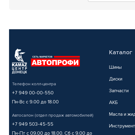
Каталог
Шины
Диски
Телефон колл-центра
Запчасти
+7 949 00-00-550
Пн-Вс с 9.00 до 18.00
АКБ
Масла и жи
Автосалон (отдел продаж автомобилей)
+7 949 503-45-55
Инструмен
Пн-Пт с 09.00 до 18.00, Сб с 9.00 до