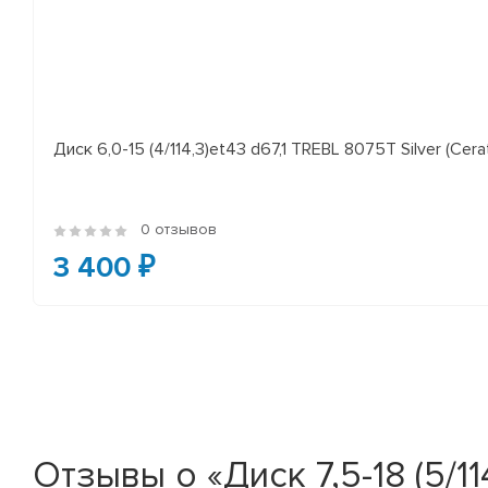
Диск 6,0-15 (4/114,3)et43 d67,1 TREBL 8075T Silver (Cera
0 отзывов
3 400 ₽
Отзывы о «Диск 7,5-18 (5/11