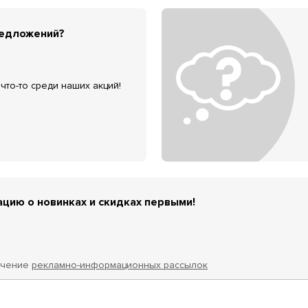
редложений?
что-то среди наших акций!
цию о новинках и скидках первыми!
учение
рекламно-информационных рассылок