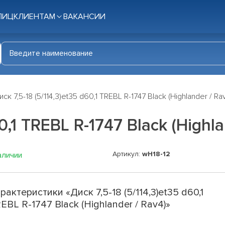
ЛИЦ
КЛИЕНТАМ
ВАКАНСИИ
иск 7,5-18 (5/114,3)et35 d60,1 TREBL R-1747 Black (Highlander / Ra
0,1 TREBL R-1747 Black (Highla
Артикул:
wH18-12
аличии
рактеристики «Диск 7,5-18 (5/114,3)et35 d60,1
EBL R-1747 Black (Highlander / Rav4)»