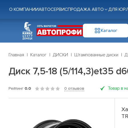
О КОМПАНИИ
АВТОСЕРВИС
ПРОДАЖА АВТО
ДЛЯ ЮР.
Каталог
Главная
Каталог
ДИСКИ
Штампованные диски
Д
Диск 7,5-18 (5/114,3)et35 d6
Товар в н
Рейтинг
0.0
0 отзывов
Ха
TR