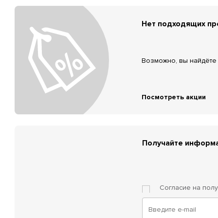
Нет подходящих п
Возможно, вы найдёте 
Посмотреть акции
Получайте информа
Согласие на пол