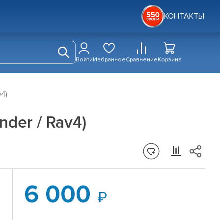
КОНТАКТЫ
Войти
Избранное
Сравнение
Корзина
v4)
nder / Rav4)
6 000