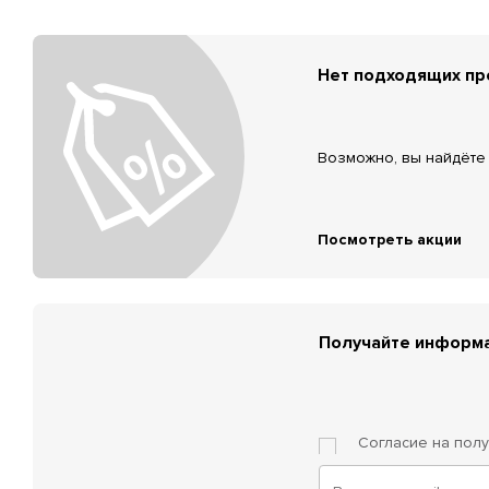
Нет подходящих п
Возможно, вы найдёте 
Посмотреть акции
Получайте информа
Согласие на пол