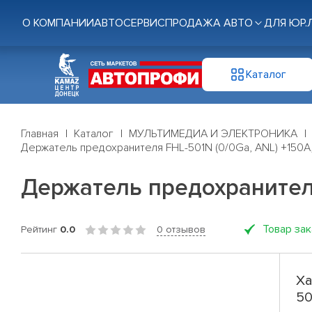
О КОМПАНИИ
АВТОСЕРВИС
ПРОДАЖА АВТО
ДЛЯ ЮР.
Каталог
Главная
Каталог
МУЛЬТИМЕДИА И ЭЛЕКТРОНИКА
Держатель предохранителя FHL-501N (0/0Ga, ANL) +150A
Держатель предохранителя
Товар за
Рейтинг
0.0
0 отзывов
Ха
50