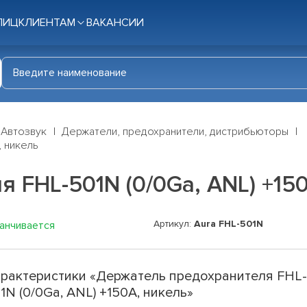
ЛИЦ
КЛИЕНТАМ
ВАКАНСИИ
Автозвук
Держатели, предохранители, дистрибьюторы
, никель
 FHL-501N (0/0Ga, ANL) +15
Артикул:
Aura FHL-501N
канчивается
рактеристики «Держатель предохранителя FHL
1N (0/0Ga, ANL) +150A, никель»