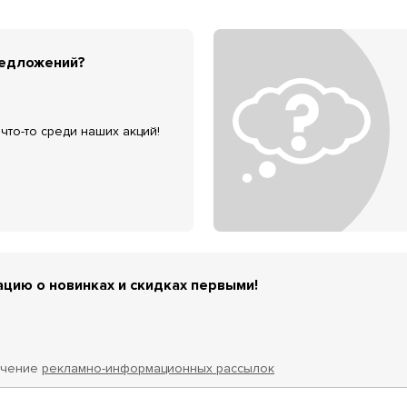
редложений?
что-то среди наших акций!
цию о новинках и скидках первыми!
учение
рекламно-информационных рассылок