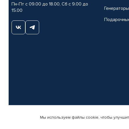
Пн-Пт с 09.00 до 18.00, Сб с 9.00 до
Генераторы
15.00
Подарочны
Мы используем файлы cookie, чтобы улучшит
© КАМАЗ ЦЕНТР ДОНЕЦК, 2015-2026. Все права защищены. Интернет