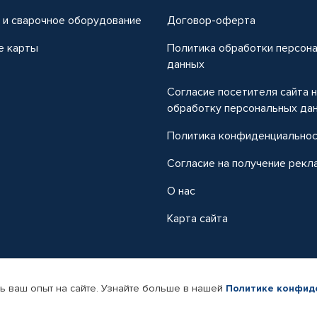
 и сварочное оборудование
Договор-оферта
е карты
Политика обработки персон
данных
Согласие посетителя сайта 
обработку персональных да
Политика конфиденциально
Согласие на получение рекл
О нас
Карта сайта
ь ваш опыт на сайте. Узнайте больше в нашей
Политике конфид
-магазин автомобильных товаров Автопрофи.