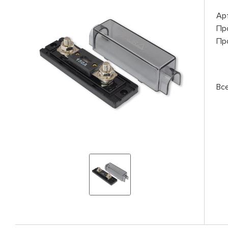
Ар
Пр
Пр
Вс