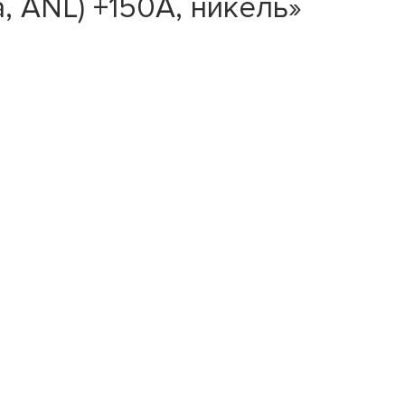
 ANL) +150A, никель»