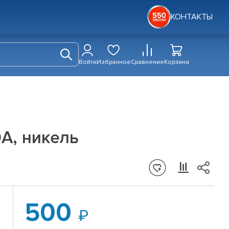
КОНТАКТЫ
Войти
Избранное
Сравнение
Корзина
0A, никель
500
-