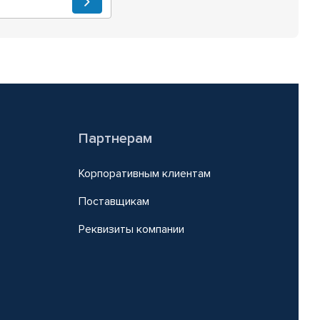
Партнерам
Корпоративным клиентам
Поставщикам
Реквизиты компании