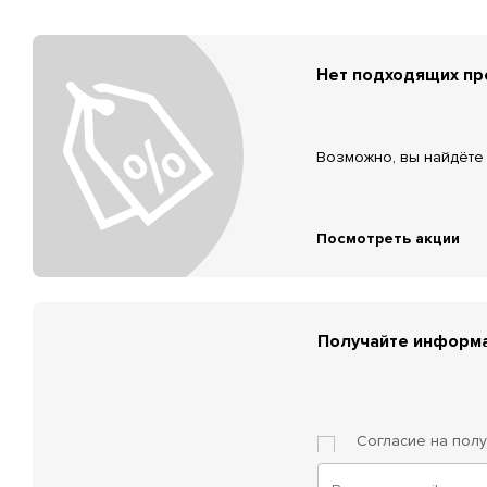
Нет подходящих п
Возможно, вы найдёте 
Посмотреть акции
Получайте информа
Согласие на пол