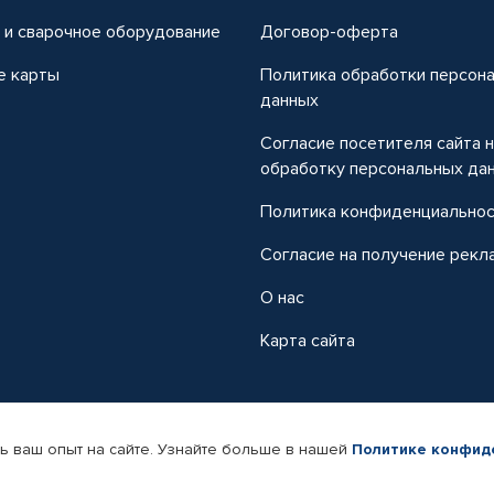
 и сварочное оборудование
Договор-оферта
е карты
Политика обработки персон
данных
Согласие посетителя сайта 
обработку персональных да
Политика конфиденциально
Согласие на получение рекл
О нас
Карта сайта
ь ваш опыт на сайте. Узнайте больше в нашей
Политике конфид
-магазин автомобильных товаров Автопрофи.