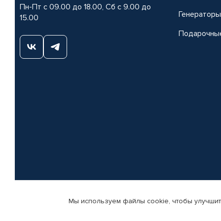
Пн-Пт с 09.00 до 18.00, Сб с 9.00 до
Генераторы
15.00
Подарочны
Мы используем файлы cookie, чтобы улучшит
© КАМАЗ ЦЕНТР ДОНЕЦК, 2015-2026. Все права защищены. Интернет