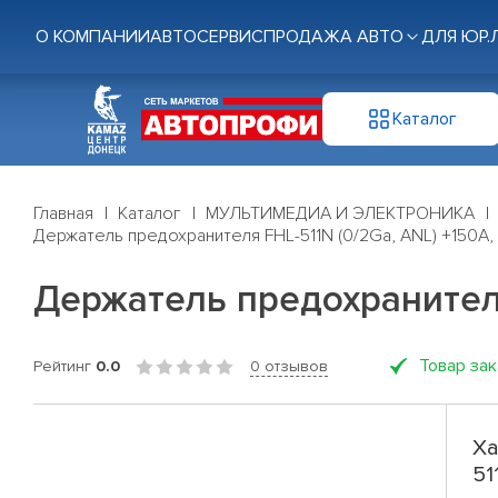
О КОМПАНИИ
АВТОСЕРВИС
ПРОДАЖА АВТО
ДЛЯ ЮР.
Каталог
Главная
Каталог
МУЛЬТИМЕДИА И ЭЛЕКТРОНИКА
Держатель предохранителя FHL-511N (0/2Ga, ANL) +150A,
Держатель предохранителя
Товар за
Рейтинг
0.0
0 отзывов
Ха
51