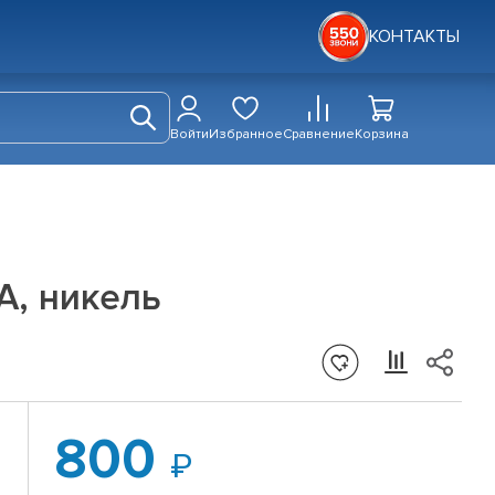
КОНТАКТЫ
Войти
Избранное
Сравнение
Корзина
A, никель
800
-