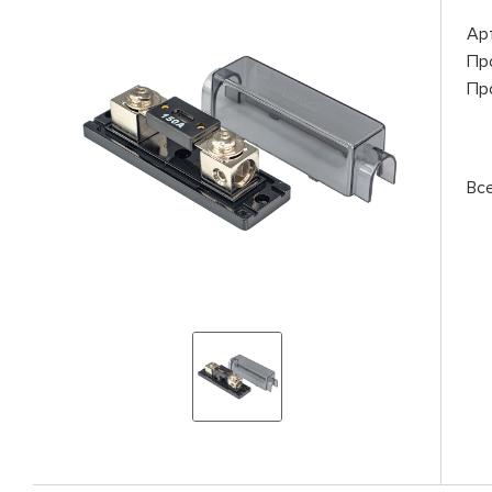
Ар
Пр
Пр
Вс