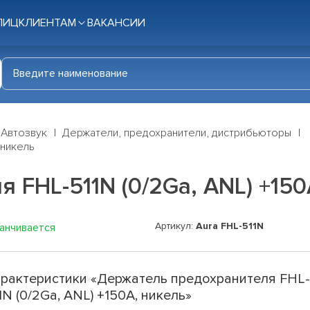
ЛИЦ
КЛИЕНТАМ
ВАКАНСИИ
Автозвук
Держатели, предохранители, дистрибьюторы
 никель
 FHL-511N (0/2Ga, ANL) +150
Артикул:
Aura FHL-511N
канчивается
рактеристики «Держатель предохранителя FHL
1N (0/2Ga, ANL) +150A, никель»