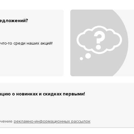
редложений?
что-то среди наших акций!
цию о новинках и скидках первыми!
учение
рекламно-информационных рассылок