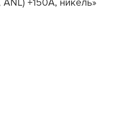
 ANL) +150A, никель»