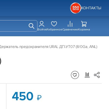
КОНТАКТЫ
Войти
Избранное
Сравнение
Корзина
Держатель предохранителя URAL ДП-УТ07 (8/0Ga, ANL)
)
450