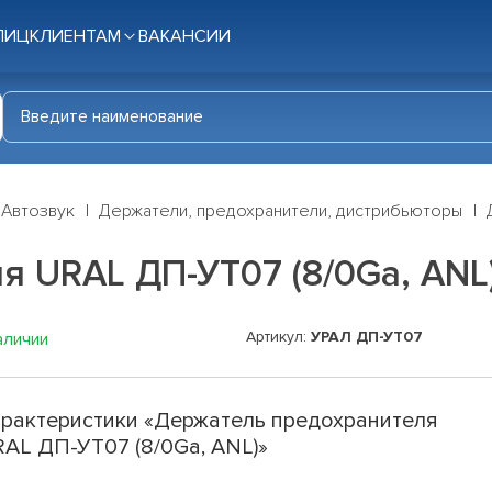
ЛИЦ
КЛИЕНТАМ
ВАКАНСИИ
Автозвук
Держатели, предохранители, дистрибьюторы
я URAL ДП-УТ07 (8/0Ga, ANL
Артикул:
УРАЛ ДП-УТ07
аличии
рактеристики «Держатель предохранителя
AL ДП-УТ07 (8/0Ga, ANL)»