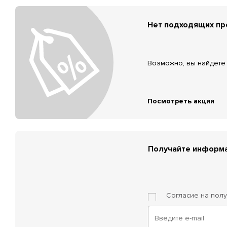
Нет подходящих п
Возможно, вы найдёте 
Посмотреть акции
Получайте информа
Согласие на пол