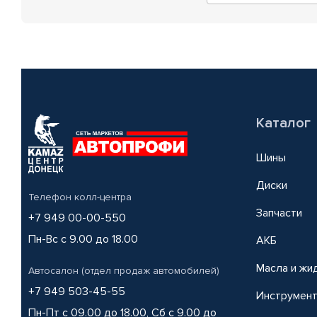
Каталог
Шины
Диски
Телефон колл-центра
Запчасти
+7 949 00-00-550
Пн-Вс с 9.00 до 18.00
АКБ
Масла и жи
Автосалон (отдел продаж автомобилей)
+7 949 503-45-55
Инструмен
Пн-Пт с 09.00 до 18.00, Сб с 9.00 до