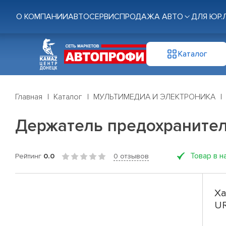
О КОМПАНИИ
АВТОСЕРВИС
ПРОДАЖА АВТО
ДЛЯ ЮР.
Каталог
Главная
Каталог
МУЛЬТИМЕДИА И ЭЛЕКТРОНИКА
Держатель предохранител
Товар в н
Рейтинг
0.0
0 отзывов
Ха
UR