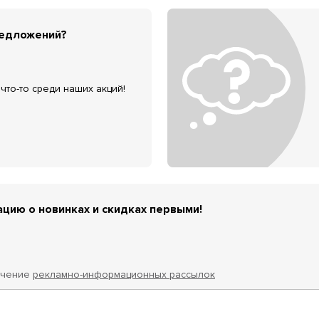
редложений?
что-то среди наших акций!
цию о новинках и скидках первыми!
учение
рекламно-информационных рассылок