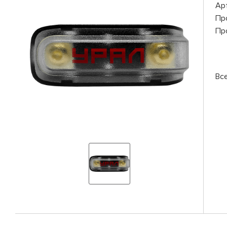
Ар
Пр
Пр
Вс