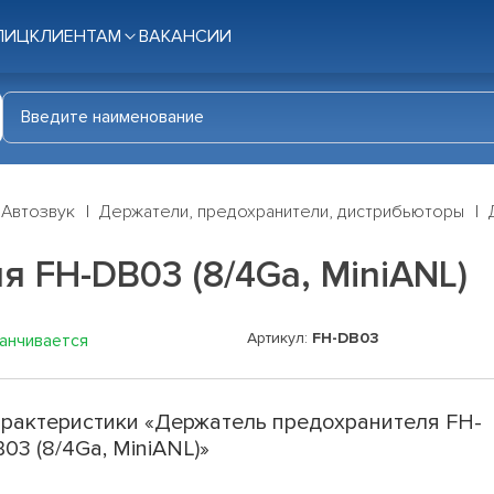
ЛИЦ
КЛИЕНТАМ
ВАКАНСИИ
Автозвук
Держатели, предохранители, дистрибьюторы
 FH-DB03 (8/4Ga, MiniANL)
Артикул:
FH-DB03
канчивается
рактеристики «Держатель предохранителя FH-
03 (8/4Ga, MiniANL)»