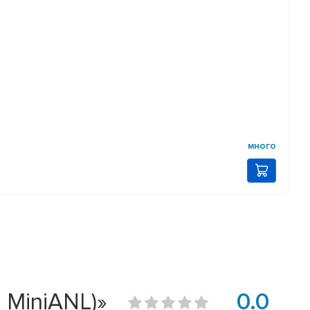
много
 MiniANL)»
0.0