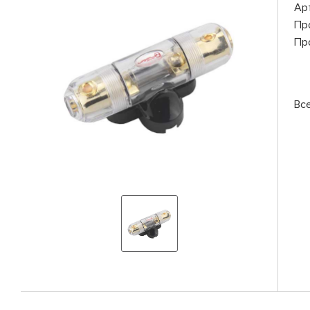
Ар
Пр
Пр
Вс