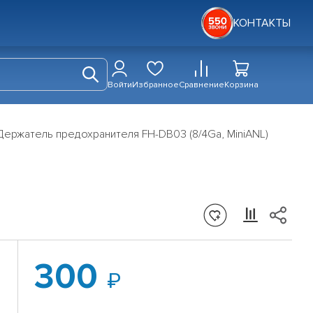
КОНТАКТЫ
Войти
Избранное
Сравнение
Корзина
Держатель предохранителя FH-DB03 (8/4Ga, MiniANL)
300