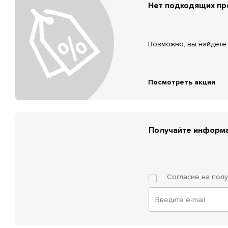
Нет подходящих п
Возможно, вы найдёте 
Посмотреть акции
Получайте информа
Согласие на пол