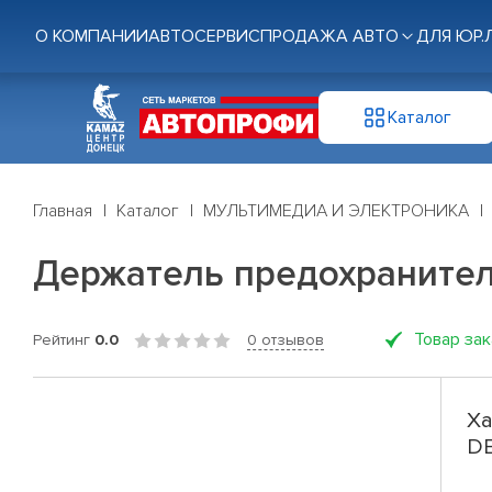
О КОМПАНИИ
АВТОСЕРВИС
ПРОДАЖА АВТО
ДЛЯ ЮР.
Каталог
Главная
Каталог
МУЛЬТИМЕДИА И ЭЛЕКТРОНИКА
Держатель предохранителя
Товар за
Рейтинг
0.0
0 отзывов
Ха
DB