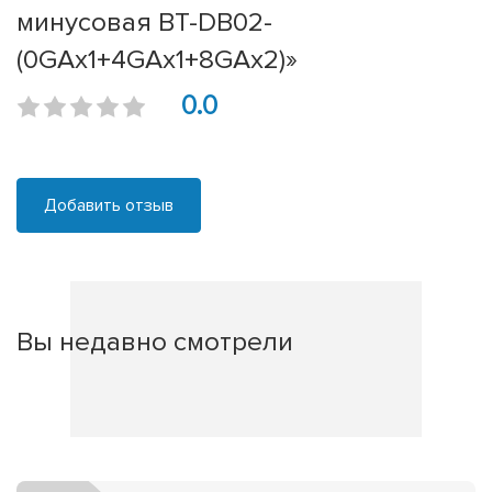
минусовая BT-DB02-
(0GAx1+4GAx1+8GAx2)»
0.0
Добавить отзыв
Вы недавно смотрели