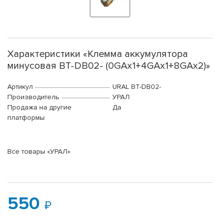
Характеристики «Клемма аккумулятора
минусовая BT-DB02- (0GAx1+4GAx1+8GAx2)»
Артикул
URAL BT-DB02-
Производитель
УРАЛ
Продажа на другие
Да
платформы
Все товары «УРАЛ»
550