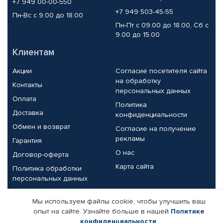
+7 949 00-00-550
+7 949 503-45-55
Пн-Вс с 9.00 до 18.00
Пн-Пт с 09.00 до 18.00, Сб с
9.00 до 15.00
Клиентам
Акции
Согласие посетителя сайта
на обработку
Контакты
персональных данных
Оплата
Политика
Доставка
конфиденциальности
Обмен и возврат
Согласие на получение
рекламы
Гарантия
О нас
Договор-оферта
Карта сайта
Политика обработки
персональных данных
Партнерам
Мы используем файлы cookie, чтобы улучшить ваш
опыт на сайте. Узнайте больше в нашей
Политике
Корпоративным клиентам
Реквизиты компании
конфиденциальности
.