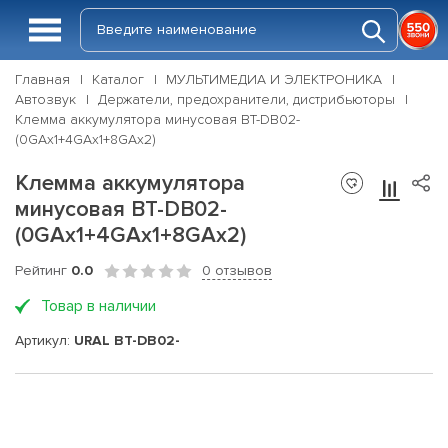
Главная
Каталог
МУЛЬТИМЕДИА И ЭЛЕКТРОНИКА
Автозвук
Держатели, предохранители, дистрибьюторы
Клемма аккумулятора минусовая BT-DB02-
(0GAx1+4GAx1+8GAx2)
Клемма аккумулятора
минусовая BT-DB02-
(0GAx1+4GAx1+8GAx2)
Рейтинг
0.0
0 отзывов
Товар в наличии
Артикул:
URAL BT-DB02-