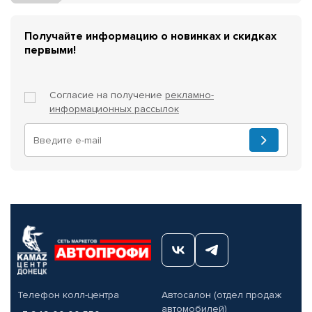
Получайте информацию о новинках и скидках
первыми!
Согласие на получение
рекламно-
информационных рассылок
Телефон колл-центра
Автосалон (отдел продаж
автомобилей)