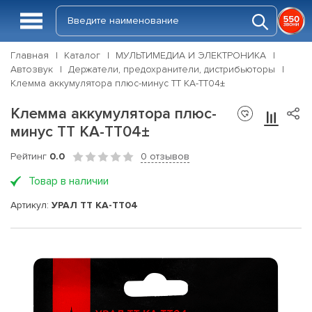
Главная
Каталог
МУЛЬТИМЕДИА И ЭЛЕКТРОНИКА
Автозвук
Держатели, предохранители, дистрибьюторы
Клемма аккумулятора плюс-минус ТТ КА-ТТ04±
Клемма аккумулятора плюс-
минус ТТ КА-ТТ04±
Рейтинг
0.0
0 отзывов
Товар в наличии
Артикул:
УРАЛ ТТ КА-ТТ04