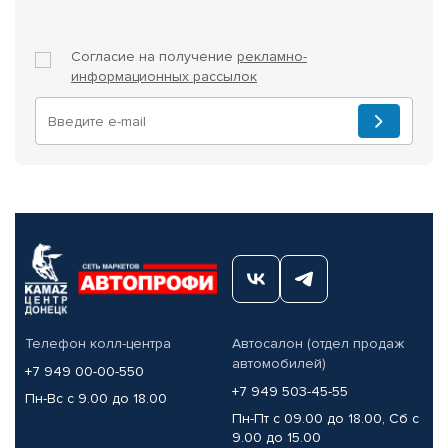
Согласие на получение
рекламно-
информационных рассылок
Телефон колл-центра
Автосалон (отдел продаж
автомобилей)
+7 949 00-00-550
+7 949 503-45-55
Пн-Вс с 9.00 до 18.00
Пн-Пт с 09.00 до 18.00, Сб с
9.00 до 15.00