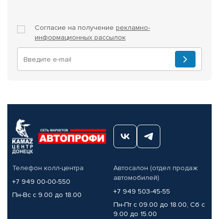
Согласие на получение
рекламно-
информационных рассылок
Телефон колл-центра
Автосалон (отдел продаж
автомобилей)
+7 949 00-00-550
+7 949 503-45-55
Пн-Вс с 9.00 до 18.00
Пн-Пт с 09.00 до 18.00, Сб с
9.00 до 15.00