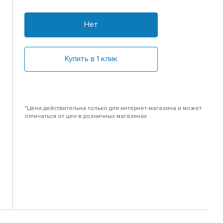
Нет
Купить в 1 клик
*Цена действительна только для интернет-магазина и может
отличаться от цен в розничных магазинах