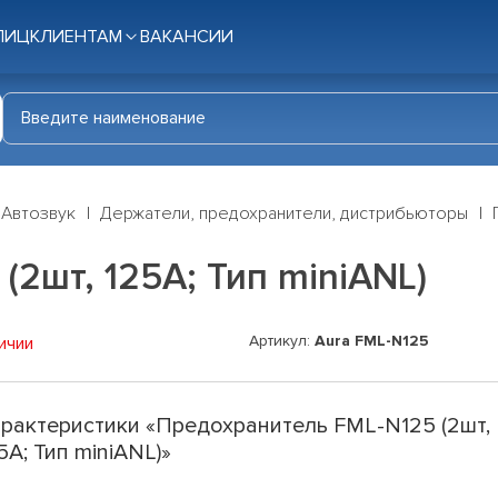
ЛИЦ
КЛИЕНТАМ
ВАКАНСИИ
Автозвук
Держатели, предохранители, дистрибьюторы
2шт, 125A; Тип miniANL)
Артикул:
Aura FML-N125
ичии
рактеристики «Предохранитель FML-N125 (2шт,
5A; Тип miniANL)»