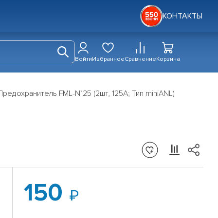
КОНТАКТЫ
Войти
Избранное
Сравнение
Корзина
Предохранитель FML-N125 (2шт, 125A; Тип miniANL)
150