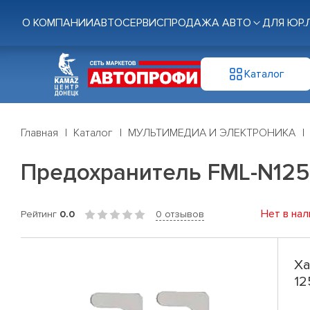
О КОМПАНИИ
АВТОСЕРВИС
ПРОДАЖА АВТО
ДЛЯ ЮР.
Каталог
Главная
Каталог
МУЛЬТИМЕДИА И ЭЛЕКТРОНИКА
Предохранитель FML-N125 (
Нет в нал
Рейтинг
0.0
0 отзывов
Ха
12