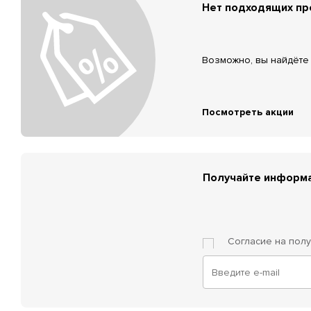
Нет подходящих п
Возможно, вы найдёте 
Посмотреть акции
Получайте информа
Согласие на пол