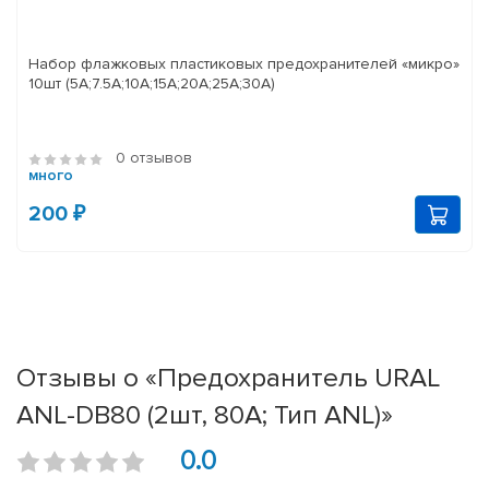
Набор флажковых пластиковых предохранителей «микро»
10шт (5А;7.5А;10А;15А;20А;25А;30А)
0 отзывов
много
200 ₽
Отзывы о «Предохранитель URAL
ANL-DB80 (2шт, 80А; Тип ANL)»
0.0