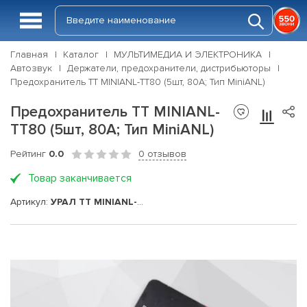
Главная
Каталог
МУЛЬТИМЕДИА И ЭЛЕКТРОНИКА
Автозвук
Держатели, предохранители, дистрибьюторы
Предохранитель ТТ MINIANL-ТТ80 (5шт, 80А; Тип MiniANL)
Предохранитель ТТ MINIANL-
ТТ80 (5шт, 80А; Тип MiniANL)
Рейтинг
0.0
0 отзывов
Товар заканчивается
Артикул:
УРАЛ ТТ MINIANL-ТТ80