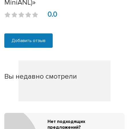
MiniANL)»
0.0
Добавить отзыв
Вы недавно смотрели
Нет подходящих
предложений?