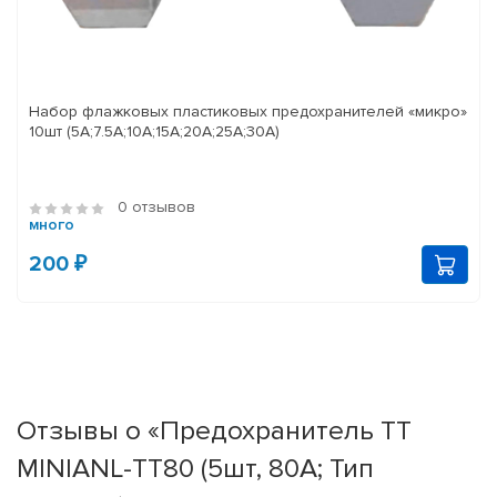
Набор флажковых пластиковых предохранителей «микро»
10шт (5А;7.5А;10А;15А;20А;25А;30А)
0 отзывов
много
200 ₽
Отзывы о «Предохранитель ТТ
MINIANL-ТТ80 (5шт, 80А; Тип