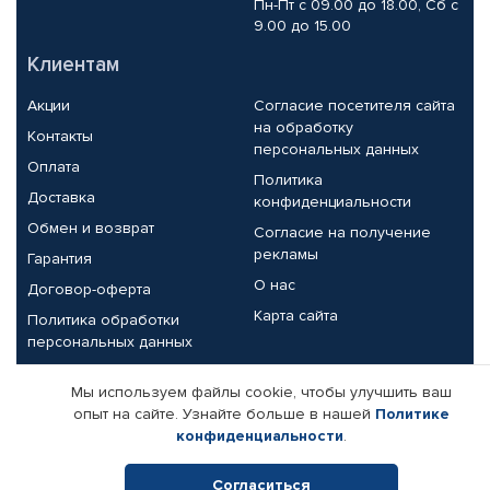
Пн-Пт с 09.00 до 18.00, Сб с
9.00 до 15.00
Клиентам
Акции
Согласие посетителя сайта
на обработку
Контакты
персональных данных
Оплата
Политика
Доставка
конфиденциальности
Обмен и возврат
Согласие на получение
рекламы
Гарантия
О нас
Договор-оферта
Карта сайта
Политика обработки
персональных данных
Партнерам
Мы используем файлы cookie, чтобы улучшить ваш
опыт на сайте. Узнайте больше в нашей
Политике
Корпоративным клиентам
Реквизиты компании
конфиденциальности
.
Поставщикам
Согласиться