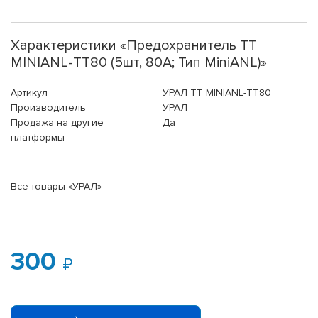
Характеристики «Предохранитель ТТ
MINIANL-ТТ80 (5шт, 80А; Тип MiniANL)»
Артикул
УРАЛ ТТ MINIANL-ТТ80
Производитель
УРАЛ
Продажа на другие
Да
платформы
Все товары «УРАЛ»
300