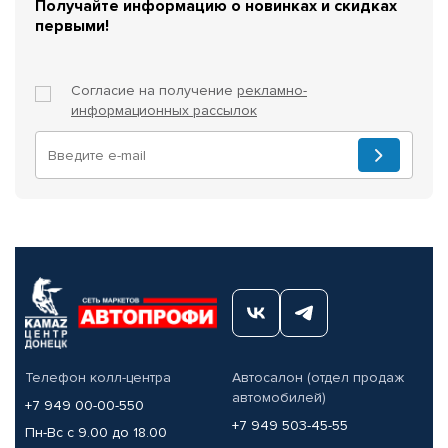
Получайте информацию о новинках и скидках
первыми!
Согласие на получение
рекламно-
информационных рассылок
Телефон колл-центра
Автосалон (отдел продаж
автомобилей)
+7 949 00-00-550
+7 949 503-45-55
Пн-Вс с 9.00 до 18.00