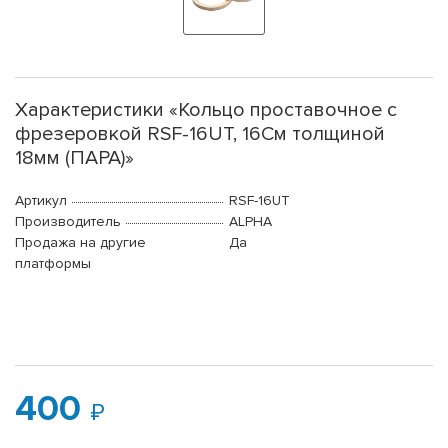
Характеристики «Кольцо проставочное с
фрезеровкой RSF-16UT, 16См толщиной
18мм (ПАРА)»
Артикул
RSF-16UT
Производитель
ALPHA
Продажа на другие
Да
платформы
400