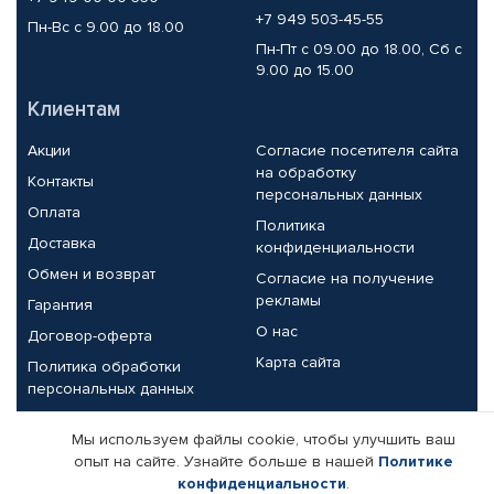
+7 949 503-45-55
Пн-Вс с 9.00 до 18.00
Пн-Пт с 09.00 до 18.00, Сб с
9.00 до 15.00
Клиентам
Акции
Согласие посетителя сайта
на обработку
Контакты
персональных данных
Оплата
Политика
Доставка
конфиденциальности
Обмен и возврат
Согласие на получение
рекламы
Гарантия
О нас
Договор-оферта
Карта сайта
Политика обработки
персональных данных
Партнерам
Мы используем файлы cookie, чтобы улучшить ваш
опыт на сайте. Узнайте больше в нашей
Политике
Корпоративным клиентам
Реквизиты компании
конфиденциальности
.