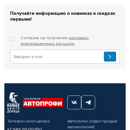
Получайте информацию о новинках и скидках
первыми!
Согласие на получение
рекламно-
информационных рассылок
Телефон колл-центра
Автосалон (отдел продаж
автомобилей)
+7 949 00-00-550