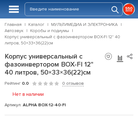
Главная
Каталог
МУЛЬТИМЕДИА И ЭЛЕКТРОНИКА
Автозвук
Коробы и подиумы
Корпус универсальный c фазоинвертором BOX-FI 12" 40
литров, 50×33×36(22)см
Корпус универсальный c
фазоинвертором BOX-FI 12"
40 литров, 50×33×36(22)см
Рейтинг
0.0
0 отзывов
Нет в наличии
Артикул:
ALPHA BOX-12-40-FI