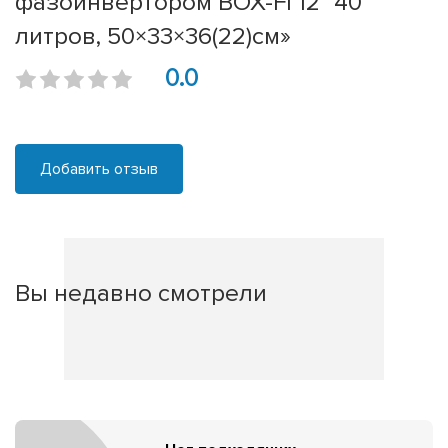
фазоинвертором BOX-FI 12" 40
литров, 50×33×36(22)см»
0.0
Добавить отзыв
Вы недавно смотрели