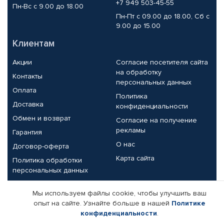
+7 949 503-45-55
Пн-Вс с 9.00 до 18.00
Пн-Пт с 09.00 до 18.00, Сб с
9.00 до 15.00
Клиентам
Акции
Согласие посетителя сайта
на обработку
Контакты
персональных данных
Оплата
Политика
Доставка
конфиденциальности
Обмен и возврат
Согласие на получение
рекламы
Гарантия
О нас
Договор-оферта
Карта сайта
Политика обработки
персональных данных
Партнерам
Мы используем файлы cookie, чтобы улучшить ваш
опыт на сайте. Узнайте больше в нашей
Политике
Корпоративным клиентам
Реквизиты компании
конфиденциальности
.