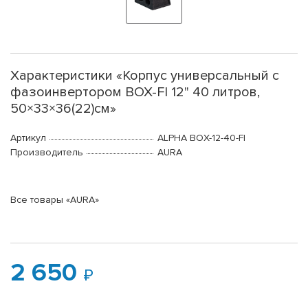
Характеристики «Корпус универсальный c
фазоинвертором BOX-FI 12" 40 литров,
50×33×36(22)см»
Артикул
ALPHA BOX-12-40-FI
Производитель
AURA
Все товары «AURA»
2 650