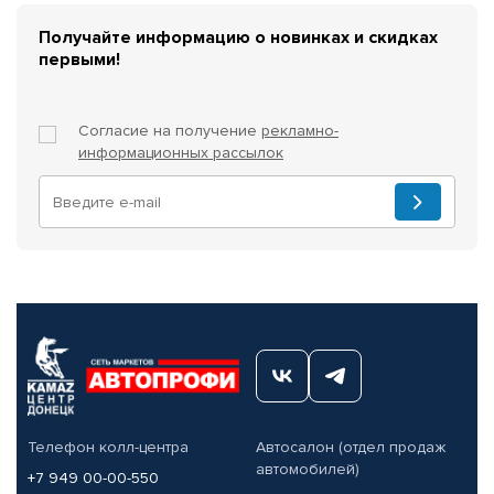
Получайте информацию о новинках и скидках
первыми!
Согласие на получение
рекламно-
информационных рассылок
Телефон колл-центра
Автосалон (отдел продаж
автомобилей)
+7 949 00-00-550