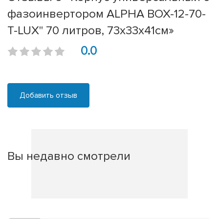
фазоинвертором ALPHA BOX-12-70-
T-LUX" 70 литров, 73х33х41см»
0.0
Добавить отзыв
Вы недавно смотрели