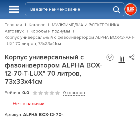
Главная
Каталог
МУЛЬТИМЕДИА И ЭЛЕКТРОНИКА
Автозвук
Коробы и подиумы
Корпус универсальный с фазоинвертором ALPHA BOX-12-70-T-
LUX" 70 литров, 73х33х41см
Корпус универсальный с
фазоинвертором ALPHA BOX-
12-70-T-LUX" 70 литров,
73х33х41см
Рейтинг
0.0
0 отзывов
Нет в наличии
Артикул:
ALPHA BOX-12-70-T-LUX