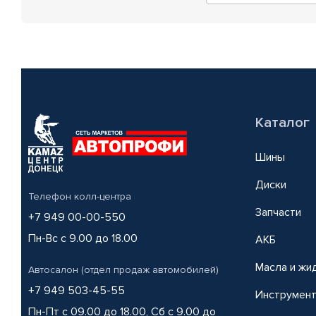
Каталог
Шины
Диски
Телефон колл-центра
Запчасти
+7 949 00-00-550
Пн-Вс с 9.00 до 18.00
АКБ
Масла и жи
Автосалон (отдел продаж автомобилей)
+7 949 503-45-55
Инструмен
Пн-Пт с 09.00 до 18.00, Сб с 9.00 до