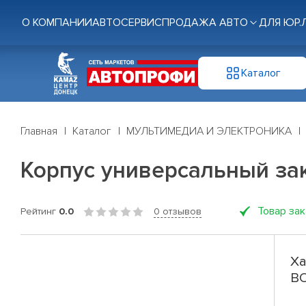
О КОМПАНИИ
АВТОСЕРВИС
ПРОДАЖА АВТО
ДЛЯ ЮР.
Каталог
Главная
Каталог
МУЛЬТИМЕДИА И ЭЛЕКТРОНИКА
Корпус универсальный зак
Товар за
Рейтинг
0.0
0 отзывов
Ха
BO