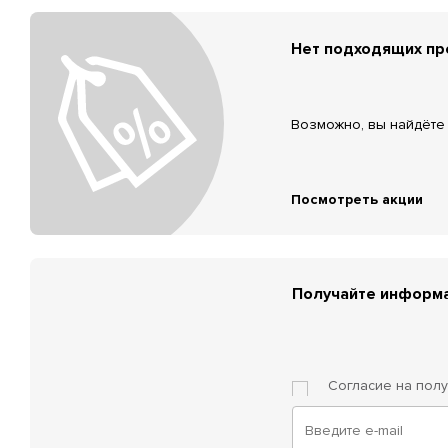
Нет подходящих п
Возможно, вы найдёте 
Посмотреть акции
Получайте информа
Согласие на пол