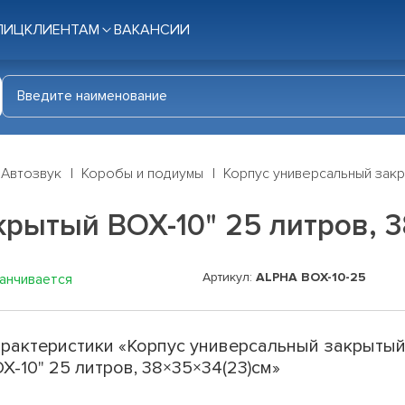
ЛИЦ
КЛИЕНТАМ
ВАКАНСИИ
Автозвук
Коробы и подиумы
Корпус универсальный закр
рытый BOX-10" 25 литров, 3
Артикул:
ALPHA BOX-10-25
канчивается
рактеристики «Корпус универсальный закрыты
X-10" 25 литров, 38×35×34(23)см»