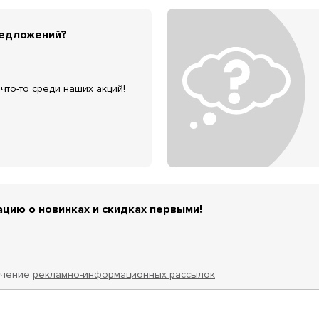
редложений?
что-то среди наших акций!
цию о новинках и скидках первыми!
учение
рекламно-информационных рассылок