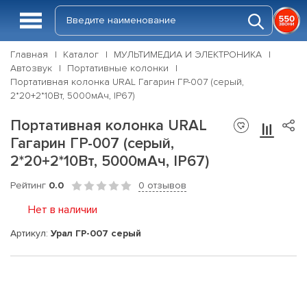
Главная
Каталог
МУЛЬТИМЕДИА И ЭЛЕКТРОНИКА
Автозвук
Портативные колонки
Портативная колонка URAL Гагарин ГР-007 (серый,
2*20+2*10Вт, 5000мАч, IP67)
Портативная колонка URAL
Гагарин ГР-007 (серый,
2*20+2*10Вт, 5000мАч, IP67)
Рейтинг
0.0
0 отзывов
Нет в наличии
Артикул:
Урал ГР-007 серый