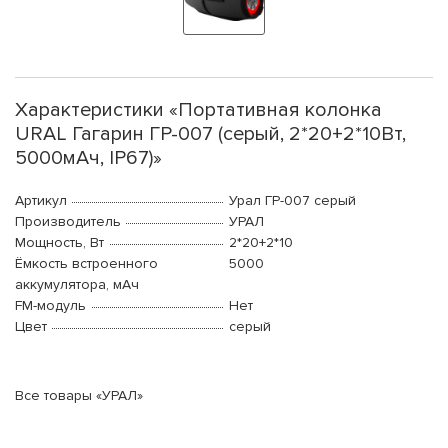
Характеристики «Портативная колонка
URAL Гагарин ГР-007 (серый, 2*20+2*10Вт,
5000мАч, IP67)»
Артикул
Урал ГР-007 серый
Производитель
УРАЛ
Мощность, Вт
2*20+2*10
Ёмкость встроенного
5000
аккумулятора, мАч
FM-модуль
Нет
Цвет
серый
Все товары «УРАЛ»