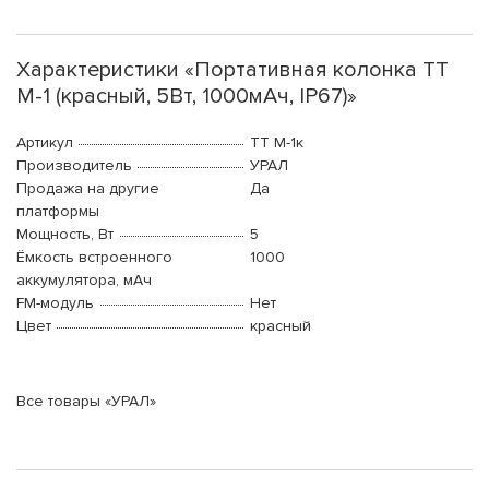
Характеристики «Портативная колонка ТТ
М-1 (красный, 5Вт, 1000мАч, IP67)»
Артикул
ТТ М-1к
Производитель
УРАЛ
Продажа на другие
Да
платформы
Мощность, Вт
5
Ёмкость встроенного
1000
аккумулятора, мАч
FM-модуль
Нет
Цвет
красный
Все товары «УРАЛ»