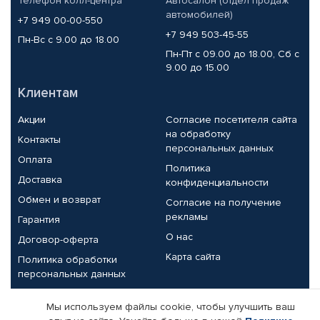
Телефон колл-центра
Автосалон (отдел продаж
автомобилей)
+7 949 00-00-550
+7 949 503-45-55
Пн-Вс с 9.00 до 18.00
Пн-Пт с 09.00 до 18.00, Сб с
9.00 до 15.00
Клиентам
Акции
Согласие посетителя сайта
на обработку
Контакты
персональных данных
Оплата
Политика
Доставка
конфиденциальности
Обмен и возврат
Согласие на получение
рекламы
Гарантия
О нас
Договор-оферта
Карта сайта
Политика обработки
персональных данных
Партнерам
Мы используем файлы cookie, чтобы улучшить ваш