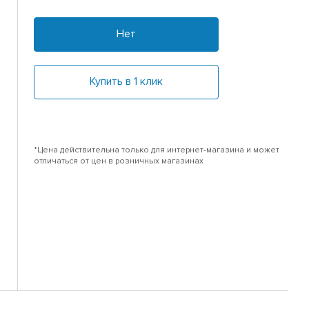
Нет
Купить в 1 клик
*Цена действительна только для интернет-магазина и может
отличаться от цен в розничных магазинах