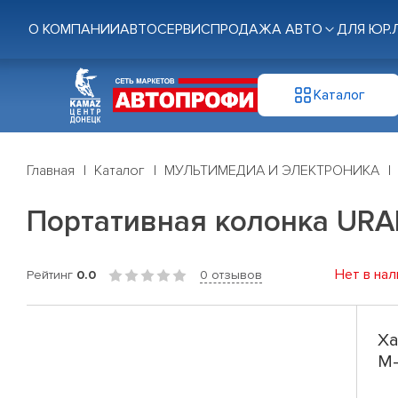
О КОМПАНИИ
АВТОСЕРВИС
ПРОДАЖА АВТО
ДЛЯ ЮР.
Каталог
Главная
Каталог
МУЛЬТИМЕДИА И ЭЛЕКТРОНИКА
Портативная колонка URAL 
Нет в нал
Рейтинг
0.0
0 отзывов
Ха
М-