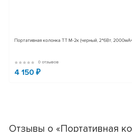
Портативная колонка ТТ М-2к (черный, 2*6Вт, 2000мАч
0 отзывов
4 150 ₽
Отзывы о «Портативная кол