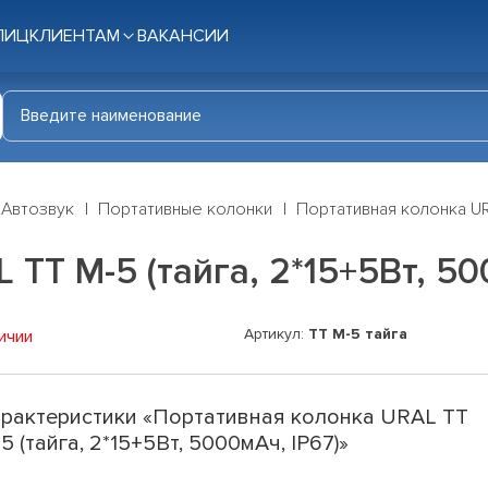
ЛИЦ
КЛИЕНТАМ
ВАКАНСИИ
Автозвук
Портативные колонки
Портативная колонка URA
ТТ М-5 (тайга, 2*15+5Вт, 50
Артикул:
ТТ М-5 тайга
ичии
рактеристики «Портативная колонка URAL ТТ
5 (тайга, 2*15+5Вт, 5000мАч, IP67)»