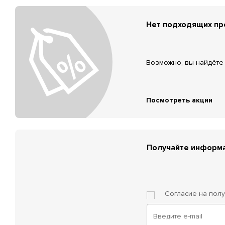
Нет подходящих п
Возможно, вы найдёте 
Посмотреть акции
Получайте информа
Согласие на пол