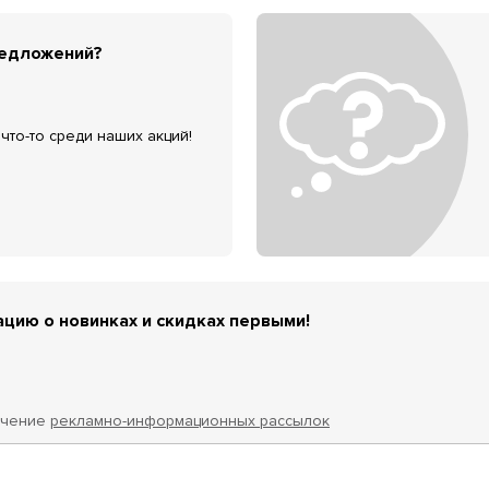
редложений?
что-то среди наших акций!
цию о новинках и скидках первыми!
учение
рекламно-информационных рассылок