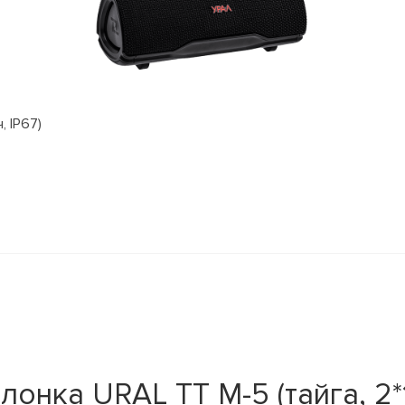
, IP67)
онка URAL ТТ М-5 (тайга, 2*