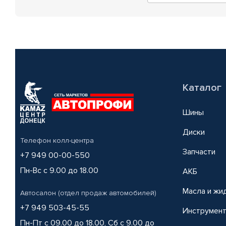
Каталог
Шины
Диски
Телефон колл-центра
Запчасти
+7 949 00-00-550
Пн-Вс с 9.00 до 18.00
АКБ
Масла и жи
Автосалон (отдел продаж автомобилей)
+7 949 503-45-55
Инструмен
Пн-Пт с 09.00 до 18.00, Сб с 9.00 до