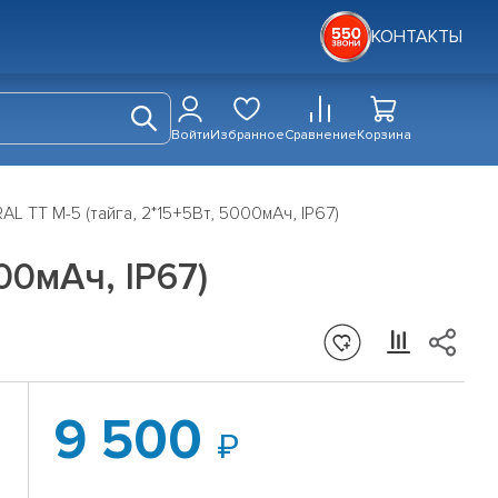
КОНТАКТЫ
Войти
Избранное
Сравнение
Корзина
L ТТ М-5 (тайга, 2*15+5Вт, 5000мАч, IP67)
00мАч, IP67)
9 500