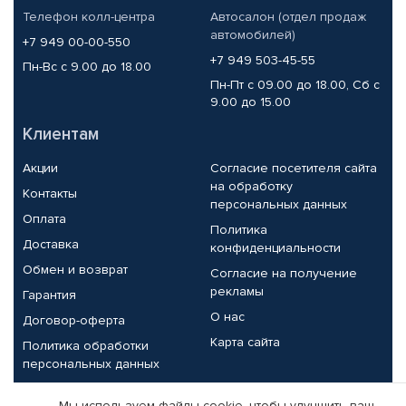
Телефон колл-центра
Автосалон (отдел продаж
автомобилей)
+7 949 00-00-550
+7 949 503-45-55
Пн-Вс с 9.00 до 18.00
Пн-Пт с 09.00 до 18.00, Сб с
9.00 до 15.00
Клиентам
Акции
Согласие посетителя сайта
на обработку
Контакты
персональных данных
Оплата
Политика
Доставка
конфиденциальности
Обмен и возврат
Согласие на получение
рекламы
Гарантия
О нас
Договор-оферта
Карта сайта
Политика обработки
персональных данных
Партнерам
Мы используем файлы cookie, чтобы улучшить ваш