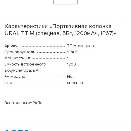
Характеристики «Портативная колонка
URAL ТТ М (спецназ, 5Вт, 1200мАч, IP67)»
Артикул
ТТ М спецназ
Производитель
УРАЛ
Мощность, Вт
5
Ёмкость встроенного
1200
аккумулятора, мАч
FM-модуль
Нет
Цвет
спецназ
Все товары «УРАЛ»