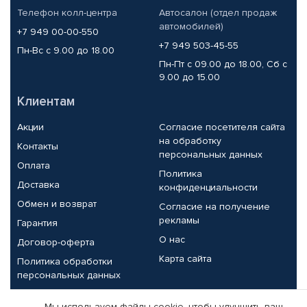
Телефон колл-центра
Автосалон (отдел продаж
автомобилей)
+7 949 00-00-550
+7 949 503-45-55
Пн-Вс с 9.00 до 18.00
Пн-Пт с 09.00 до 18.00, Сб с
9.00 до 15.00
Клиентам
Акции
Согласие посетителя сайта
на обработку
Контакты
персональных данных
Оплата
Политика
Доставка
конфиденциальности
Обмен и возврат
Согласие на получение
рекламы
Гарантия
О нас
Договор-оферта
Карта сайта
Политика обработки
персональных данных
Партнерам
Мы используем файлы cookie, чтобы улучшить ваш