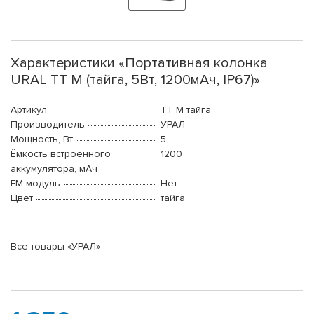
Характеристики «Портативная колонка
URAL ТТ М (тайга, 5Вт, 1200мАч, IP67)»
Артикул
ТТ М тайга
Производитель
УРАЛ
Мощность, Вт
5
Ёмкость встроенного
1200
аккумулятора, мАч
FM-модуль
Нет
Цвет
тайга
Все товары «УРАЛ»