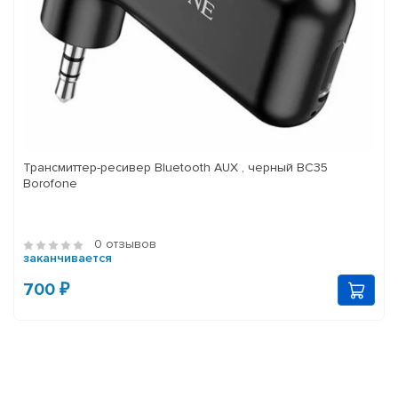
Трансмиттер-ресивер Bluetooth AUX , черный BC35
Borofone
0 отзывов
заканчивается
700 ₽