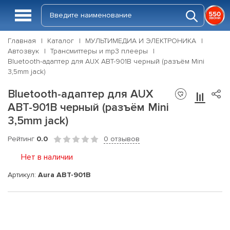
Главная
Каталог
МУЛЬТИМЕДИА И ЭЛЕКТРОНИКА
Автозвук
Трансмиттеры и mp3 плееры
Bluetooth-адаптер для AUX ABT-901B черный (разъём Mini
3,5mm jack)
Bluetooth-адаптер для AUX
ABT-901B черный (разъём Mini
3,5mm jack)
Рейтинг
0.0
0 отзывов
Нет в наличии
Артикул:
Aura ABT-901B