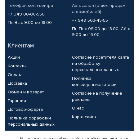
Телефон колл-центра
Автосалон (отдел продаж
автомобилей)
+7 949 00-00-550
+7 949 503-45-55
Пн-Вс с 9.00 до 18.00
Пн-Пт с 09.00 до 18.00, Сб с
9.00 до 15.00
Клиентам
Акции
Согласие посетителя сайта
на обработку
Контакты
персональных данных
Оплата
Политика
Доставка
конфиденциальности
Обмен и возврат
Согласие на получение
рекламы
Гарантия
О нас
Договор-оферта
Карта сайта
Политика обработки
персональных данных
Партнерам
Мы используем файлы cookie, чтобы улучшить ваш