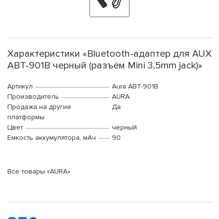
Характеристики «Bluetooth-адаптер для AUX
ABT-901B черный (разъём Mini 3,5mm jack)»
Артикул
Aura ABT-901B
Производитель
AURA
Продажа на другие
Да
платформы
Цвет
черный
Емкость аккумулятора, мАч
90
Все товары «AURA»