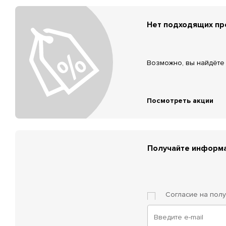
Нет подходящих п
Возможно, вы найдёте 
Посмотреть акции
Получайте информа
Согласие на пол