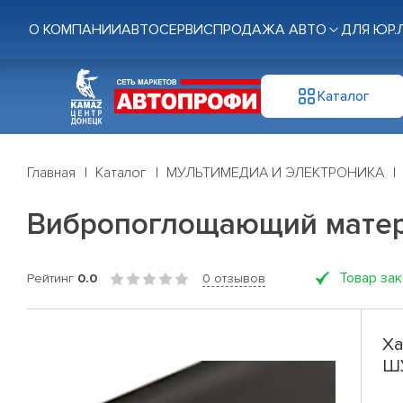
О КОМПАНИИ
АВТОСЕРВИС
ПРОДАЖА АВТО
ДЛЯ ЮР.
Каталог
Главная
Каталог
МУЛЬТИМЕДИА И ЭЛЕКТРОНИКА
Вибропоглощающий матер
Товар за
Рейтинг
0.0
0 отзывов
Ха
ШУ