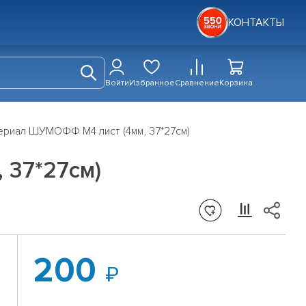
КОНТАКТЫ
Войти
Избранное
Сравнение
Корзина
риал ШУМОФФ М4 лист (4мм, 37*27см)
 37*27см)
200