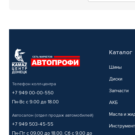
Каталог
Шины
Диски
Телефон колл-центра
Запчасти
+7 949 00-00-550
Пн-Вс с 9.00 до 18.00
АКБ
Масла и жи
Автосалон (отдел продаж автомобилей)
+7 949 503-45-55
Инструмен
Пн-Пт с 09.00 до 18.00, Сб с 9.00 до