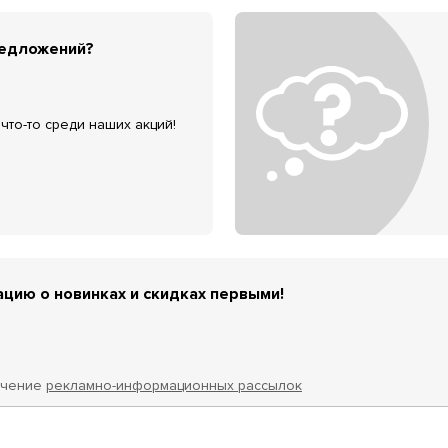
редложений?
что-то среди наших акций!
цию о новинках и скидках первыми!
учение
рекламно-информационных рассылок