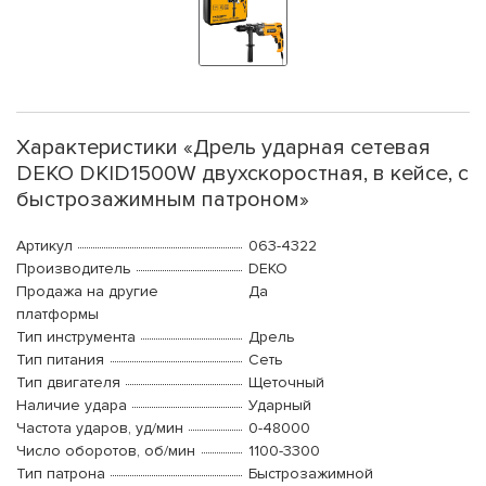
Характеристики «Дрель ударная сетевая
DEKO DKID1500W двухскоростная, в кейсе, с
быстрозажимным патроном»
Артикул
063-4322
Производитель
DEKO
Продажа на другие
Да
платформы
Тип инструмента
Дрель
Тип питания
Сеть
Тип двигателя
Щеточный
Наличие удара
Ударный
Частота ударов, уд/мин
0-48000
Число оборотов, об/мин
1100-3300
Тип патрона
Быстрозажимной