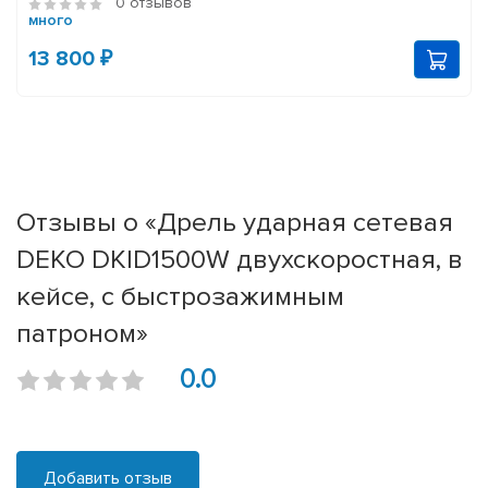
0 отзывов
много
13 800 ₽
Отзывы о «Дрель ударная сетевая
DEKO DKID1500W двухскоростная, в
кейсе, с быстрозажимным
патроном»
0.0
Добавить отзыв