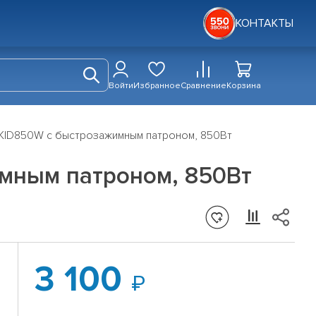
КОНТАКТЫ
Войти
Избранное
Сравнение
Корзина
KID850W с быстрозажимным патроном, 850Вт
мным патроном, 850Вт
3 100