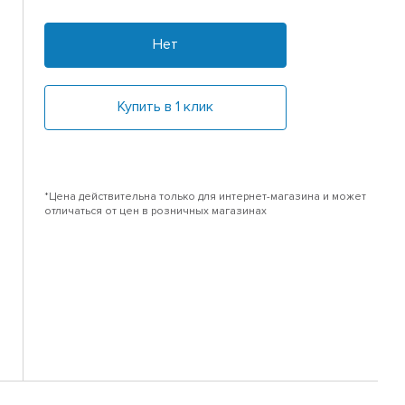
Нет
Купить в 1 клик
*Цена действительна только для интернет-магазина и может
отличаться от цен в розничных магазинах