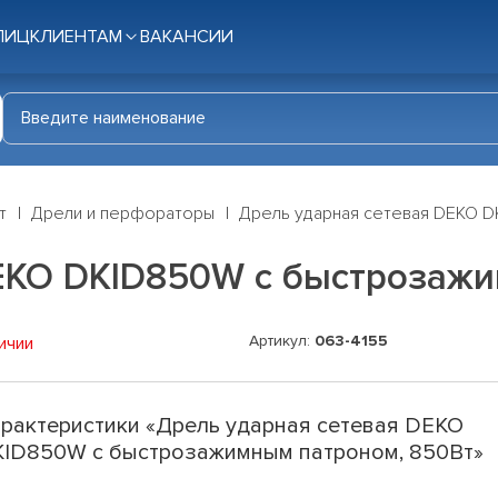
ЛИЦ
КЛИЕНТАМ
ВАКАНСИИ
т
Дрели и перфораторы
Дрель ударная сетевая DEKO D
EKO DKID850W с быстрозажи
Артикул:
063-4155
ичии
рактеристики «Дрель ударная сетевая DEKO
ID850W с быстрозажимным патроном, 850Вт»