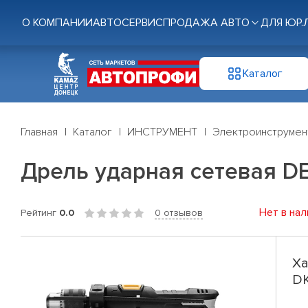
О КОМПАНИИ
АВТОСЕРВИС
ПРОДАЖА АВТО
ДЛЯ ЮР.
Каталог
Главная
Каталог
ИНСТРУМЕНТ
Электроинструмен
Дрель ударная сетевая D
Нет в нал
Рейтинг
0.0
0 отзывов
Ха
DK