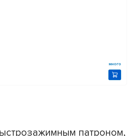
много
быстрозажимным патроном,