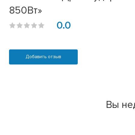
850Вт»
0.0
Добавить отзыв
Вы не