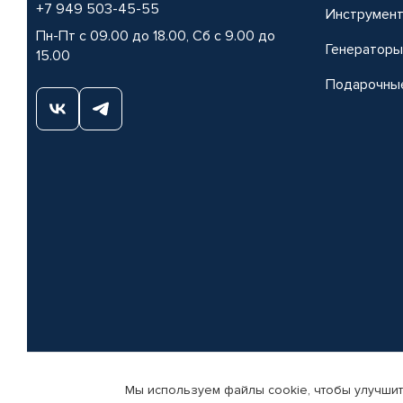
+7 949 503-45-55
Инструмен
Пн-Пт с 09.00 до 18.00, Сб с 9.00 до
Генераторы
15.00
Подарочны
Мы используем файлы cookie, чтобы улучшит
© КАМАЗ ЦЕНТР ДОНЕЦК, 2015-2026. Все права защищены. Интернет