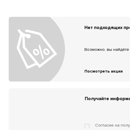
Нет подходящих п
Возможно, вы найдёте 
Посмотреть акции
Получайте информа
Согласие на пол