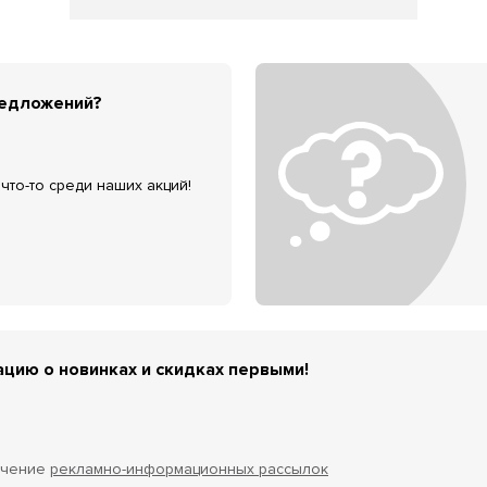
редложений?
что-то среди наших акций!
цию о новинках и скидках первыми!
учение
рекламно-информационных рассылок