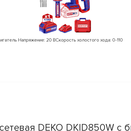
атель Напряжение: 20 ВСкорость холостого хода: 0-110
 сетевая DEKO DKID850W с 