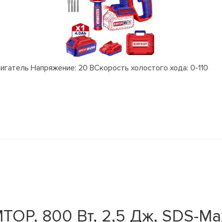
атель Напряжение: 20 ВСкорость холостого хода: 0-110
OP, 800 Вт, 2,5 Дж, SDS-Ma