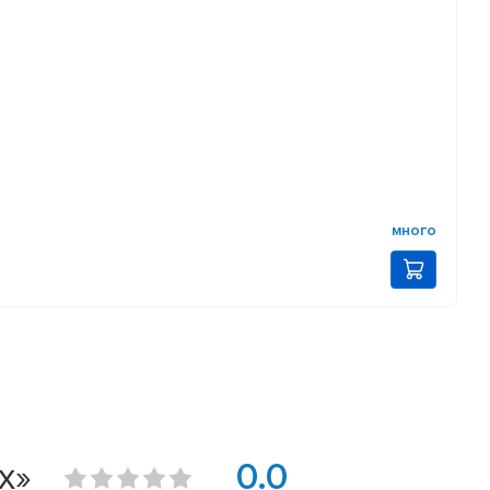
много
x»
0.0