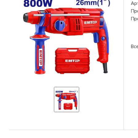
Ар
Пр
Пр
Вс