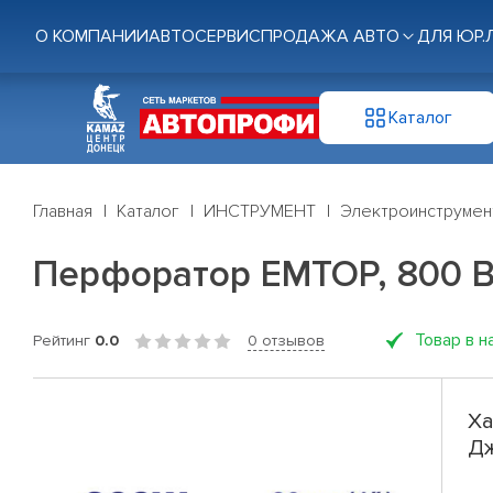
О КОМПАНИИ
АВТОСЕРВИС
ПРОДАЖА АВТО
ДЛЯ ЮР.
Каталог
Главная
Каталог
ИНСТРУМЕНТ
Электроинструмен
Перфоратор EMTOP, 800 Вт
Товар в н
Рейтинг
0.0
0 отзывов
Ха
Дж