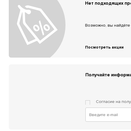
Нет подходящих п
Возможно, вы найдёте 
Посмотреть акции
Получайте информа
Согласие на пол