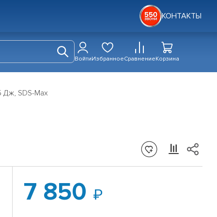
КОНТАКТЫ
Войти
Избранное
Сравнение
Корзина
5 Дж, SDS-Max
7 850