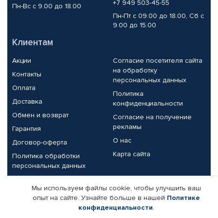
+7 949 503-45-55
Пн-Вс с 9.00 до 18.00
Пн-Пт с 09.00 до 18.00, Сб с
9.00 до 15.00
Клиентам
Акции
Согласие посетителя сайта
на обработку
Контакты
персональных данных
Оплата
Политика
Доставка
конфиденциальности
Обмен и возврат
Согласие на получение
рекламы
Гарантия
О нас
Договор-оферта
Карта сайта
Политика обработки
персональных данных
Партнерам
Мы используем файлы cookie, чтобы улучшить ваш
опыт на сайте. Узнайте больше в нашей
Политике
Корпоративным клиентам
Реквизиты компании
конфиденциальности
.