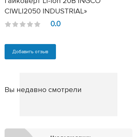
гайковерт Li-ion 20B INGCO
CIWLI2050 INDUSTRIAL»
0.0
Добавить отзыв
Вы недавно смотрели