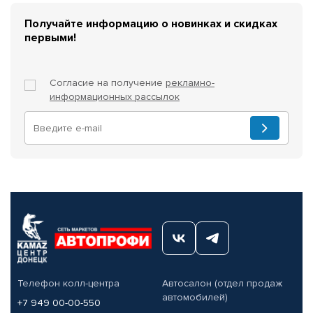
Получайте информацию о новинках и скидках
первыми!
Согласие на получение
рекламно-
информационных рассылок
Телефон колл-центра
Автосалон (отдел продаж
автомобилей)
+7 949 00-00-550