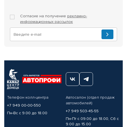
Согласие на получение
рекламно-
информационных рассылок
Телефон колл-центра
Автосалон (отдел продаж
автомобилей)
+7 949 00-00-550
+7 949 503-45-55
Пн-Вс с 9.00 до 18.00
Пн-Пт с 09.00 до 18.00, Сб с
9.00 до 15.00