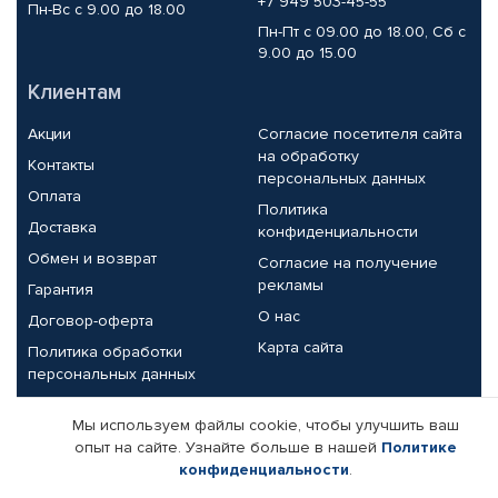
+7 949 503-45-55
Пн-Вс с 9.00 до 18.00
Пн-Пт с 09.00 до 18.00, Сб с
9.00 до 15.00
Клиентам
Акции
Согласие посетителя сайта
на обработку
Контакты
персональных данных
Оплата
Политика
Доставка
конфиденциальности
Обмен и возврат
Согласие на получение
рекламы
Гарантия
О нас
Договор-оферта
Карта сайта
Политика обработки
персональных данных
Партнерам
Мы используем файлы cookie, чтобы улучшить ваш
опыт на сайте. Узнайте больше в нашей
Политике
Корпоративным клиентам
Реквизиты компании
конфиденциальности
.
Поставщикам