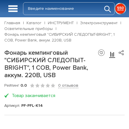
Главная
Каталог
ИНСТРУМЕНТ
Электроинструмент
Осветительные приборы
Фонарь кемпинговый "СИБИРСКИЙ СЛЕДОПЫТ-BRIGHT", 1
COB, Power Bank, аккум. 220В, USB
Фонарь кемпинговый
"СИБИРСКИЙ СЛЕДОПЫТ-
BRIGHT", 1 COB, Power Bank,
аккум. 220В, USB
Рейтинг
0.0
0 отзывов
Товар заканчивается
Артикул:
PF-PFL-K14