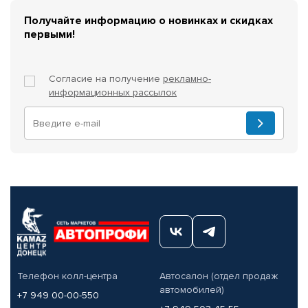
Получайте информацию о новинках и скидках
первыми!
Согласие на получение
рекламно-
информационных рассылок
Телефон колл-центра
Автосалон (отдел продаж
автомобилей)
+7 949 00-00-550