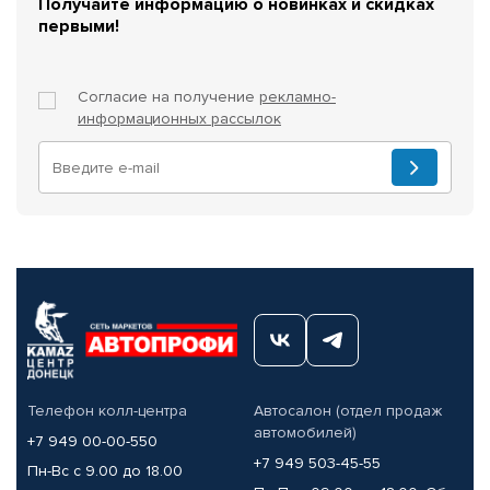
Получайте информацию о новинках и скидках
первыми!
Согласие на получение
рекламно-
информационных рассылок
Телефон колл-центра
Автосалон (отдел продаж
автомобилей)
+7 949 00-00-550
+7 949 503-45-55
Пн-Вс с 9.00 до 18.00