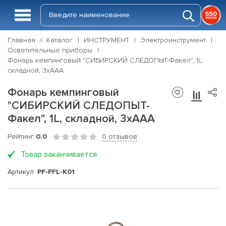
Главная
Каталог
ИНСТРУМЕНТ
Электроинструмент
Осветительные приборы
Фонарь кемпинговый "СИБИРСКИЙ СЛЕДОПЫТ-Факел", 1L,
складной, 3хААА
Фонарь кемпинговый
"СИБИРСКИЙ СЛЕДОПЫТ-
Факел", 1L, складной, 3хААА
Рейтинг
0.0
0 отзывов
Товар заканчивается
Артикул:
PF-PFL-K01