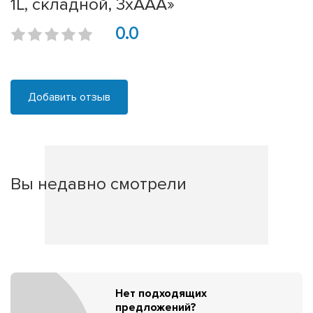
1L, складной, 3хААА»
0.0
Добавить отзыв
Вы недавно смотрели
Нет подходящих
предложений?