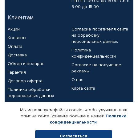
Пн-Пт с 09.00 до 18.00, Сб с
9.00 до 15.00
Клиентам
Акции
Согласие посетителя сайта
на обработку
Контакты
персональных данных
Оплата
Политика
Доставка
конфиденциальности
Обмен и возврат
Согласие на получение
рекламы
Гарантия
О нас
Договор-оферта
Карта сайта
Политика обработки
персональных данных
Партнерам
Мы используем файлы cookie, чтобы улучшить ваш
опыт на сайте. Узнайте больше в нашей
Политике
Корпоративным клиентам
Реквизиты компании
конфиденциальности
.
Поставщикам
Согласиться