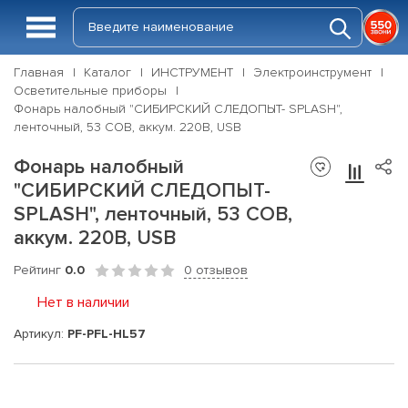
Главная
Каталог
ИНСТРУМЕНТ
Электроинструмент
Осветительные приборы
Фонарь налобный "СИБИРСКИЙ СЛЕДОПЫТ- SPLASH",
ленточный, 53 СОВ, аккум. 220В, USB
Фонарь налобный
"СИБИРСКИЙ СЛЕДОПЫТ-
SPLASH", ленточный, 53 СОВ,
аккум. 220В, USB
Рейтинг
0.0
0 отзывов
Нет в наличии
Артикул:
PF-PFL-HL57