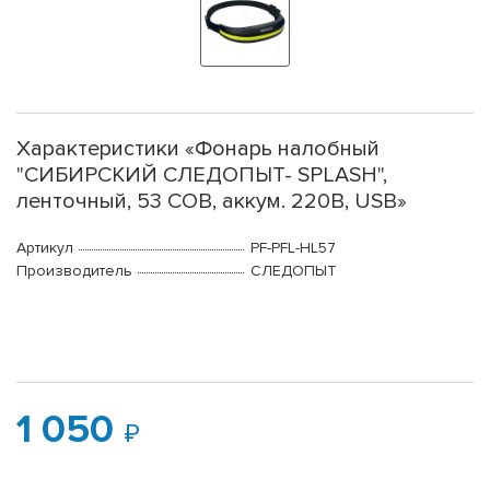
Характеристики «Фонарь налобный
"СИБИРСКИЙ СЛЕДОПЫТ- SPLASH",
ленточный, 53 СОВ, аккум. 220В, USB»
Артикул
PF-PFL-HL57
Производитель
СЛЕДОПЫТ
1 050