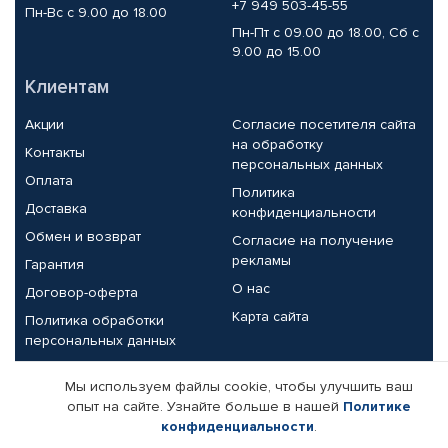
+7 949 503-45-55
Пн-Вс с 9.00 до 18.00
Пн-Пт с 09.00 до 18.00, Сб с
9.00 до 15.00
Клиентам
Акции
Согласие посетителя сайта
на обработку
Контакты
персональных данных
Оплата
Политика
Доставка
конфиденциальности
Обмен и возврат
Согласие на получение
рекламы
Гарантия
О нас
Договор-оферта
Карта сайта
Политика обработки
персональных данных
Партнерам
Мы используем файлы cookie, чтобы улучшить ваш
опыт на сайте. Узнайте больше в нашей
Политике
Корпоративным клиентам
Реквизиты компании
конфиденциальности
.