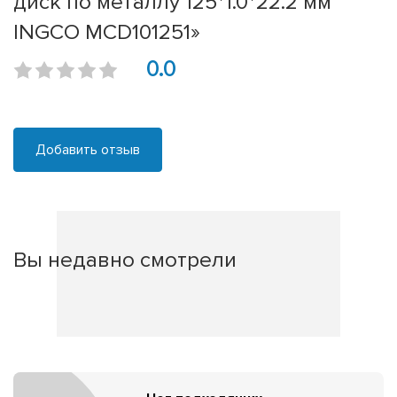
диск по металлу 125*1.0*22.2 мм
INGCO MCD101251»
0.0
Добавить отзыв
Вы недавно смотрели