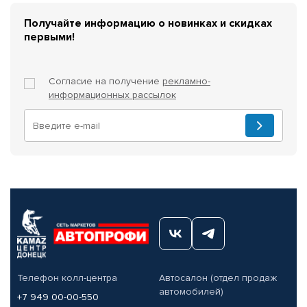
Получайте информацию о новинках и скидках
первыми!
Согласие на получение
рекламно-
информационных рассылок
Телефон колл-центра
Автосалон (отдел продаж
автомобилей)
+7 949 00-00-550