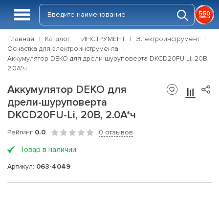
Главная
Каталог
ИНСТРУМЕНТ
Электроинструмент
Оснастка для электроинструмента
Аккумулятор DEKO для дрели-шуруповерта DKCD20FU-Li, 20В,
2.0А*ч
Аккумулятор DEKO для
дрели-шуруповерта
DKCD20FU-Li, 20В, 2.0А*ч
Рейтинг
0.0
0 отзывов
Товар в наличии
Артикул:
063-4049