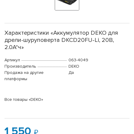
Характеристики «Аккумулятор DEKO для
дрели-шуруповерта DKCD20FU-Li, 20В,
2.0А*ч»
Артикул
063-4049
Производитель
DEKO
Продажа на другие
Да
платформы
Все товары «DEKO»
1 550