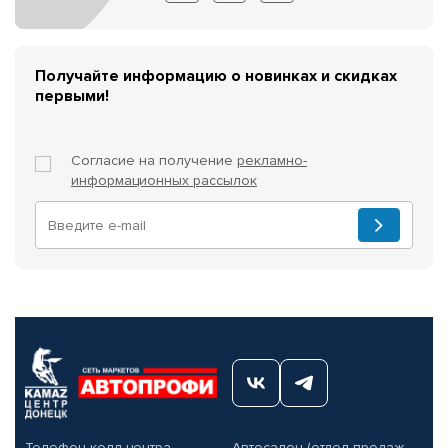
Получайте информацию о новинках и скидках
первыми!
Согласие на получение
рекламно-
информационных рассылок
Телефон колл-центра
Автосалон (отдел продаж