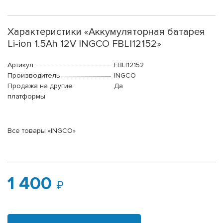
Характеристики «Аккумуляторная батарея
Li-ion 1.5Ah 12V INGCO FBLI12152»
Артикул
FBLI12152
Производитель
INGCO
Продажа на другие
Да
платформы
Все товары «INGCO»
1 400