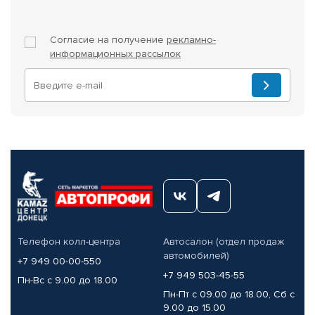
Согласие на получение
рекламно-
информационных рассылок
Телефон колл-центра
Автосалон (отдел продаж
автомобилей)
+7 949 00-00-550
+7 949 503-45-55
Пн-Вс с 9.00 до 18.00
Пн-Пт с 09.00 до 18.00, Сб с
9.00 до 15.00