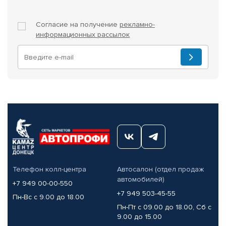
Согласие на получение
рекламно-
информационных рассылок
Телефон колл-центра
Автосалон (отдел продаж
автомобилей)
+7 949 00-00-550
+7 949 503-45-55
Пн-Вс с 9.00 до 18.00
Пн-Пт с 09.00 до 18.00, Сб с
9.00 до 15.00