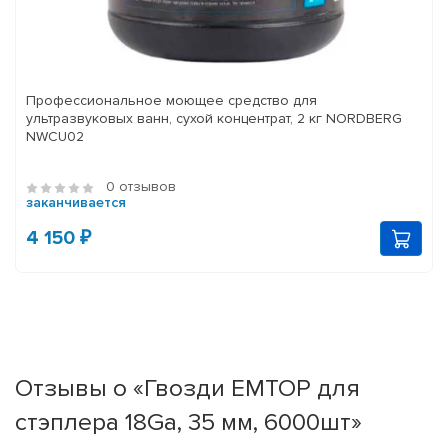
Профессиональное моющее средство для
ультразвуковых ванн, сухой концентрат, 2 кг NORDBERG
NWCU02
0 отзывов
заканчивается
4 150 ₽
Отзывы о «Гвозди EMTOP для
стэплера 18Ga, 35 мм, 6000шт»