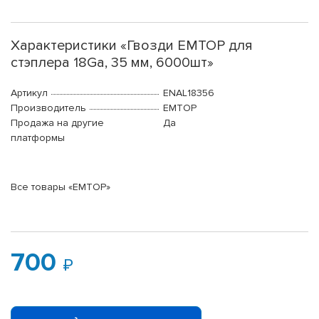
Характеристики «Гвозди EMTOP для
стэплера 18Ga, 35 мм, 6000шт»
Артикул
ENAL18356
Производитель
EMTOP
Продажа на другие
Да
платформы
Все товары «EMTOP»
700