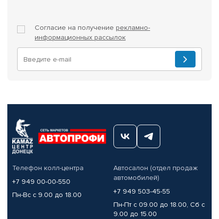
Согласие на получение
рекламно-
информационных рассылок
Телефон колл-центра
Автосалон (отдел продаж
автомобилей)
+7 949 00-00-550
+7 949 503-45-55
Пн-Вс с 9.00 до 18.00
Пн-Пт с 09.00 до 18.00, Сб с
9.00 до 15.00