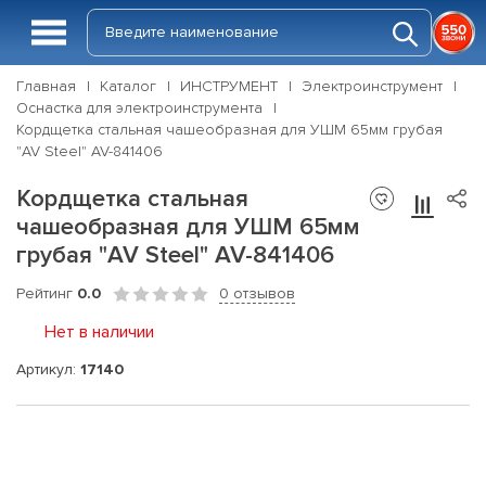
Главная
Каталог
ИНСТРУМЕНТ
Электроинструмент
Оснастка для электроинструмента
Кордщетка стальная чашеобразная для УШМ 65мм грубая
"AV Steel" AV-841406
Кордщетка стальная
чашеобразная для УШМ 65мм
грубая "AV Steel" AV-841406
Рейтинг
0.0
0 отзывов
Нет в наличии
Артикул:
17140