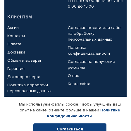
Пн-Пт с 09.00 до 18.00, Сб с
9.00 до 15.00
Клиентам
Акции
Согласие посетителя сайта
на обработку
Контакты
персональных данных
Оплата
Политика
Доставка
конфиденциальности
Обмен и возврат
Согласие на получение
рекламы
Гарантия
О нас
Договор-оферта
Карта сайта
Политика обработки
персональных данных
Партнерам
Мы используем файлы cookie, чтобы улучшить ваш
опыт на сайте. Узнайте больше в нашей
Политике
Корпоративным клиентам
Реквизиты компании
конфиденциальности
.
Поставщикам
Согласиться