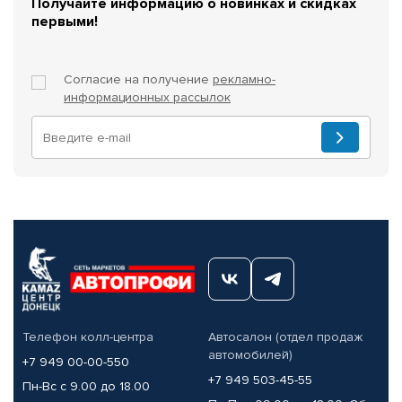
Получайте информацию о новинках и скидках
первыми!
Согласие на получение
рекламно-
информационных рассылок
Телефон колл-центра
Автосалон (отдел продаж
автомобилей)
+7 949 00-00-550
+7 949 503-45-55
Пн-Вс с 9.00 до 18.00