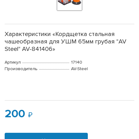
Характеристики «Кордщетка стальная
чашеобразная для УШМ 65мм грубая "AV
Steel" AV-841406»
Артикул
17140
Производитель
AV-Steel
200