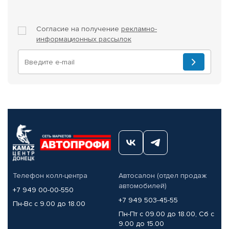
Согласие на получение
рекламно-
информационных рассылок
Телефон колл-центра
Автосалон (отдел продаж
автомобилей)
+7 949 00-00-550
+7 949 503-45-55
Пн-Вс с 9.00 до 18.00
Пн-Пт с 09.00 до 18.00, Сб с
9.00 до 15.00