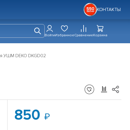
КОНТАКТЫ
Войти
Избранное
Сравнение
Корзина
для УШМ DEKO DKGD02
850