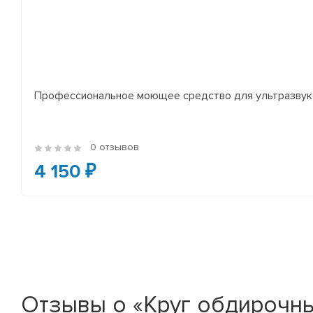
Профессиональное моющее средство для ультразвуко
0 отзывов
4 150 ₽
Отзывы о «Круг обдироч