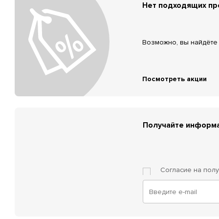
Нет подходящих п
Возможно, вы найдёте 
Посмотреть акции
Получайте информа
Согласие на пол