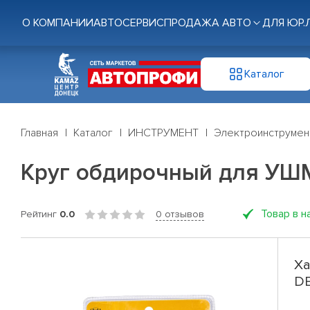
О КОМПАНИИ
АВТОСЕРВИС
ПРОДАЖА АВТО
ДЛЯ ЮР.
Каталог
Главная
Каталог
ИНСТРУМЕНТ
Электроинструмен
Круг обдирочный для УШ
Товар в н
Рейтинг
0.0
0 отзывов
Ха
D