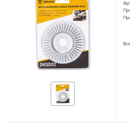
Ар
Пр
Пр
Вс