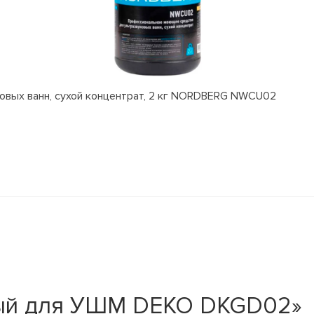
вых ванн, сухой концентрат, 2 кг NORDBERG NWCU02
ный для УШМ DEKO DKGD02»