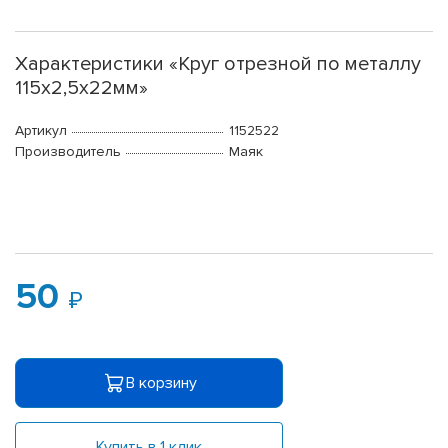
Характеристики «Круг отрезной по металлу
115х2,5х22мм»
Артикул
1152522
Производитель
Маяк
50
В корзину
Купить в 1 клик