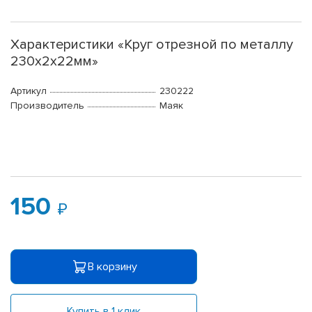
Характеристики «Круг отрезной по металлу
230х2х22мм»
Артикул
230222
Производитель
Маяк
150
В корзину
Купить в 1 клик