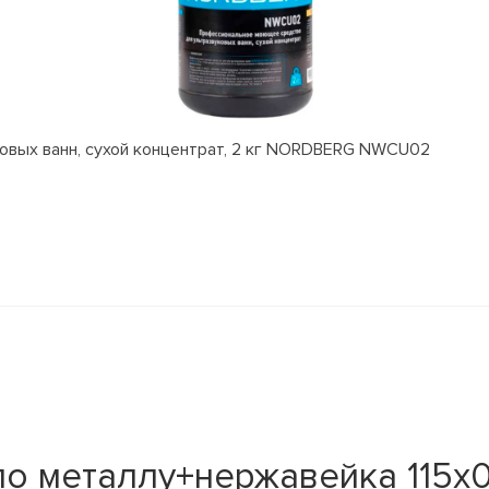
вых ванн, сухой концентрат, 2 кг NORDBERG NWCU02
по металлу+нержавейка 115х