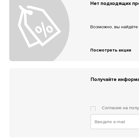
Нет подходящих п
Возможно, вы найдёте 
Посмотреть акции
Получайте информа
Согласие на пол