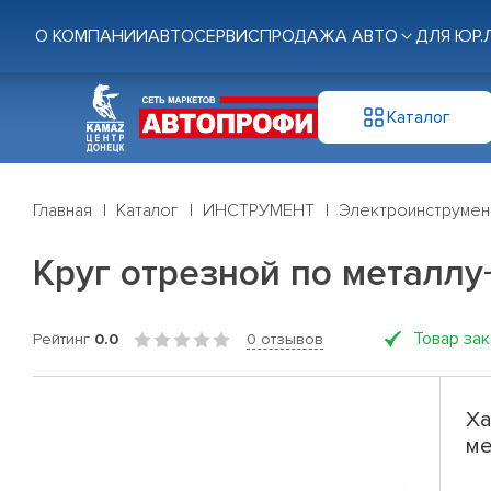
О КОМПАНИИ
АВТОСЕРВИС
ПРОДАЖА АВТО
ДЛЯ ЮР.
Каталог
Главная
Каталог
ИНСТРУМЕНТ
Электроинструмен
Круг отрезной по металлу
Товар за
Рейтинг
0.0
0 отзывов
Ха
ме