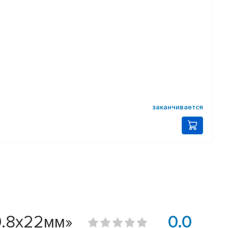
заканчивается
0.8х22мм»
0.0